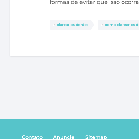
formas de evitar que isso ocorra
clarear os dentes
como clarear os d
Contato
Anuncie
Sitemap