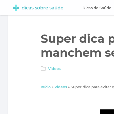
dicas sobre saúde
Dicas de Saúde
Super dica p
manchem se
Videos
Início
»
Videos
»
Super dica para evita