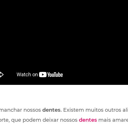
 manchar nossos
dentes
. Existem muitos outros a
rte, que podem deixar nossos
dentes
mais amare