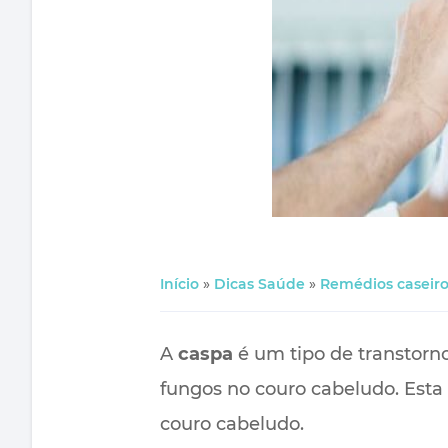
Início
»
Dicas Saúde
»
Remédios caseiro
A
caspa
é um tipo de transtorno
fungos no couro cabeludo. Esta
couro cabeludo.