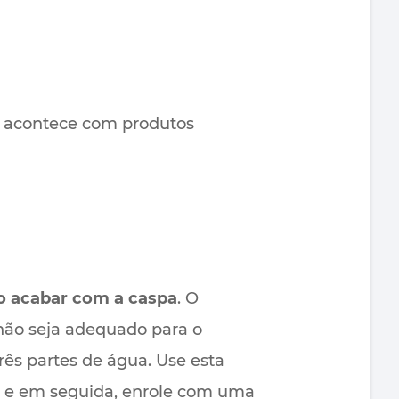
o acontece com produtos
 acabar com a caspa
. O
não seja adequado para o
rês partes de água. Use esta
o e em seguida, enrole com uma