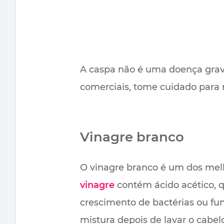
A caspa não é uma doença grav
comerciais, tome cuidado para nã
Vinagre branco
O vinagre branco é um dos mel
vinagre
contém ácido acético, 
crescimento de bactérias ou fu
mistura depois de lavar o cab