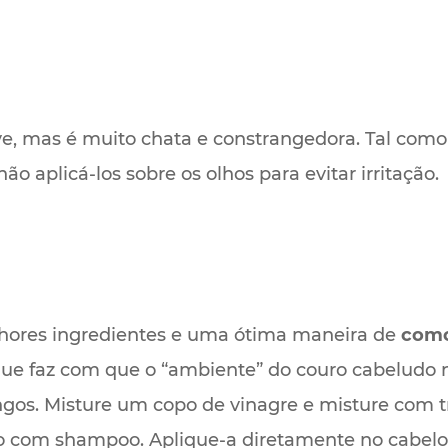
e, mas é muito chata e constrangedora. Tal com
o aplicá-los sobre os olhos para evitar irritação.
hores ingredientes e uma ótima maneira de
como
que faz com que o “ambiente” do couro cabeludo 
ngos. Misture um copo de vinagre e misture com t
elo com shampoo. Aplique-a diretamente no cabel