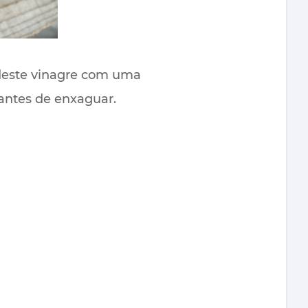
 deste vinagre com uma
 antes de enxaguar.