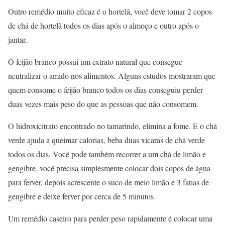
Outro remédio muito eficaz é o hortelã, você deve tomar 2 copos
de chá de hortelã todos os dias após o almoço e outro após o
jantar.
O feijão branco possui um extrato natural que consegue
neutralizar o amido nos alimentos. Alguns estudos mostraram que
quem consome o feijão branco todos os dias conseguiu perder
duas vezes mais peso do que as pessoas que não consomem.
O hidroxicitrato encontrado no tamarindo, elimina a fome. E o chá
verde ajuda a queimar calorias, beba duas xícaras de chá verde
todos os dias. Você pode também recorrer a um chá de limão e
gengibre, você precisa simplesmente colocar dois copos de água
para ferver, depois acrescente o suco de meio limão e 3 fatias de
gengibre e deixe ferver por cerca de 5 minutos
Um remédio caseiro para perder peso rapidamente é colocar uma