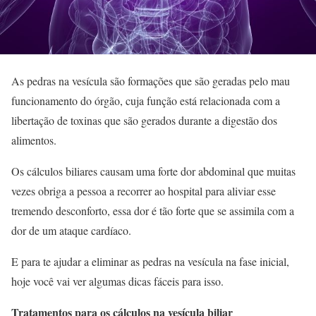
As pedras na vesícula são formações que são geradas pelo mau
funcionamento do órgão, cuja função está relacionada com a
libertação de toxinas que são gerados durante a digestão dos
alimentos.
Os cálculos biliares causam uma forte dor abdominal que muitas
vezes obriga a pessoa a recorrer ao hospital para aliviar esse
tremendo desconforto, essa dor é tão forte que se assimila com a
dor de um ataque cardíaco.
E para te ajudar a eliminar as pedras na vesícula na fase inicial,
hoje você vai ver algumas dicas fáceis para isso.
Tratamentos para os cálculos na vesícula biliar