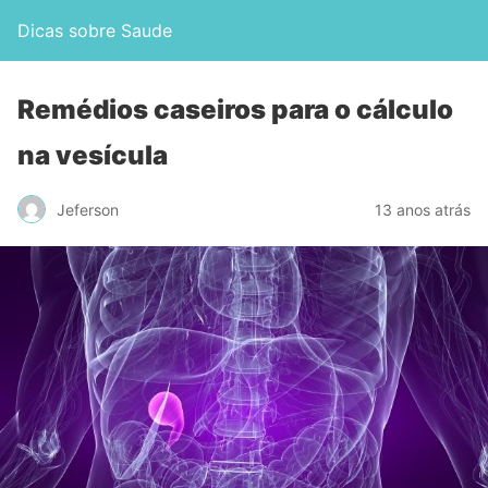
Dicas sobre Saude
Remédios caseiros para o cálculo
na vesícula
Jeferson
13 anos atrás