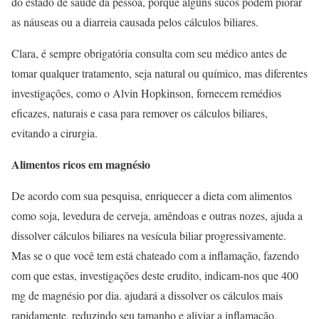
do estado de saúde da pessoa, porque alguns sucos podem piorar
as náuseas ou a diarreia causada pelos cálculos biliares.
Clara, é sempre obrigatória consulta com seu médico antes de
tomar qualquer tratamento, seja natural ou químico, mas diferentes
investigações, como o Alvin Hopkinson, fornecem remédios
eficazes, naturais e casa para remover os cálculos biliares,
evitando a cirurgia.
Alimentos ricos em magnésio
De acordo com sua pesquisa, enriquecer a dieta com alimentos
como soja, levedura de cerveja, amêndoas e outras nozes, ajuda a
dissolver cálculos biliares na vesícula biliar progressivamente.
Mas se o que você tem está chateado com a inflamação, fazendo
com que estas, investigações deste erudito, indicam-nos que 400
mg de magnésio por dia. ajudará a dissolver os cálculos mais
rapidamente, reduzindo seu tamanho e aliviar a inflamação.