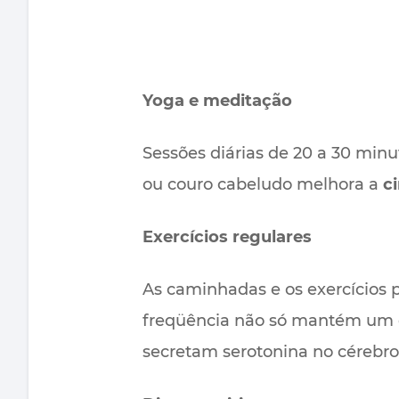
Yoga e meditação
Sessões diárias de 20 a 30 min
ou couro cabeludo melhora a
c
Exercícios regulares
As caminhadas e os exercícios 
freqüência não só mantém um c
secretam serotonina no cérebro,