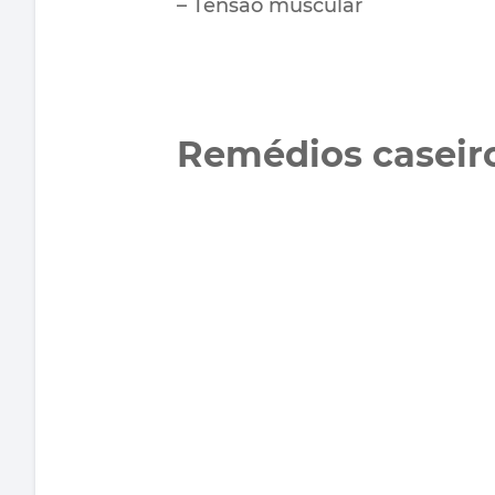
– Tensão muscular
Remédios caseiro