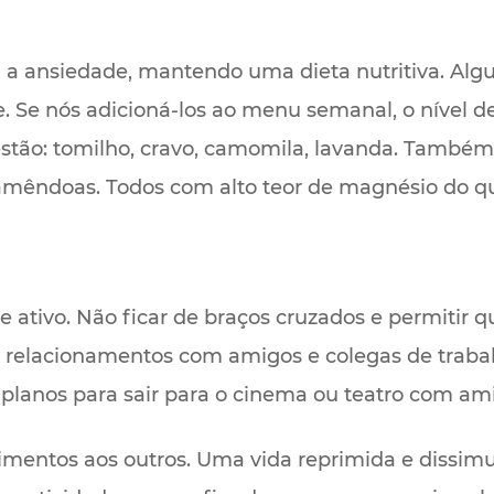
 a ansiedade, mantendo uma dieta nutritiva. Alg
e. Se nós adicioná-los ao menu semanal, o nível d
estão: tomilho, cravo, camomila, lavanda. També
amêndoas. Todos com alto teor de magnésio do qu
ativo. Não ficar de braços cruzados e permitir 
 relacionamentos com amigos e colegas de trabalh
m planos para sair para o cinema ou teatro com am
timentos aos outros. Uma vida reprimida e dissim