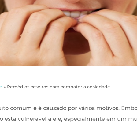
s
»
Remédios caseiros para combater a ansiedade
to comum e é causado por vários motivos. Embor
o está vulnerável a ele, especialmente em um mu