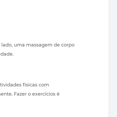
tro lado, uma massagem de corpo
edade.
tividades físicas com
te. Fazer o exercícios é