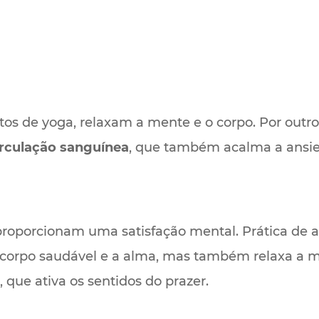
utos de yoga, relaxam a mente e o corpo. Por ou
irculação sanguínea
, que também acalma a ansi
proporcionam uma satisfação mental. Prática de a
orpo saudável e a alma, mas também relaxa a men
 que ativa os sentidos do prazer.