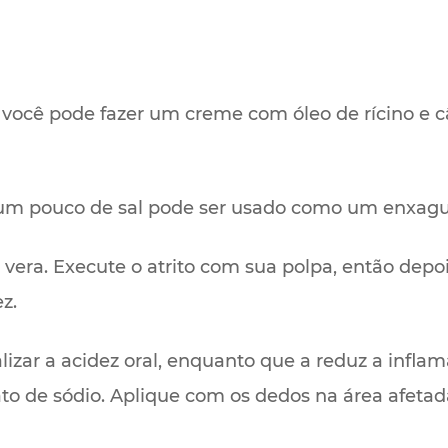
ocê pode fazer um creme com óleo de rícino e cân
m pouco de sal pode ser usado como um enxagu
 vera. Execute o atrito com sua polpa, então dep
z.
zar a acidez oral, enquanto que a reduz a inflam
o de sódio. Aplique com os dedos na área afetad