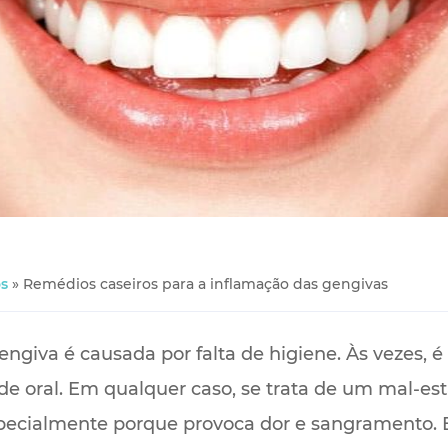
s
»
Remédios caseiros para a inflamação das gengivas
giva é causada por falta de higiene. Às vezes, é
de oral. Em qualquer caso, se trata de um mal-es
specialmente porque provoca dor e sangramento. 