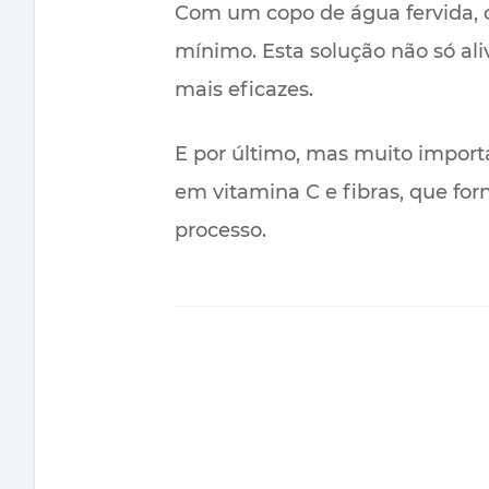
Com um copo de água fervida, c
mínimo. Esta solução não só al
mais eficazes.
E por último, mas muito import
em vitamina C e fibras, que fo
processo.