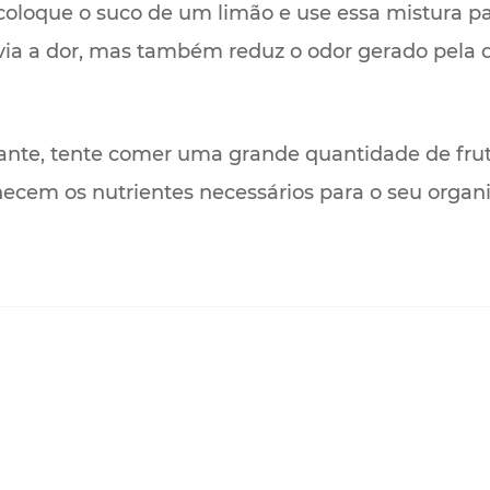
oloque o suco de um limão e use essa mistura pa
ivia a dor, mas também reduz o odor gerado pela
ante, tente comer uma grande quantidade de fruta
rnecem os nutrientes necessários para o seu orga