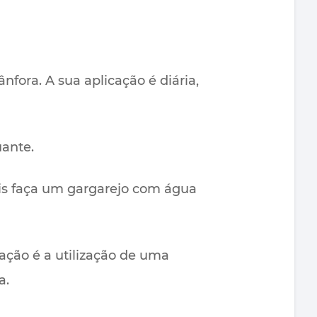
fora. A sua aplicação é diária,
ante.
ois faça um gargarejo com água
ação é a utilização de uma
a.