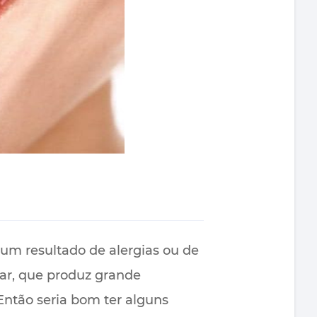
 um resultado de alergias ou de
tar, que produz grande
Então seria bom ter alguns