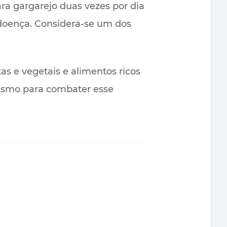
ra gargarejo duas vezes por dia
 doença. Considera-se um dos
s e vegetais e alimentos ricos
nismo para combater esse