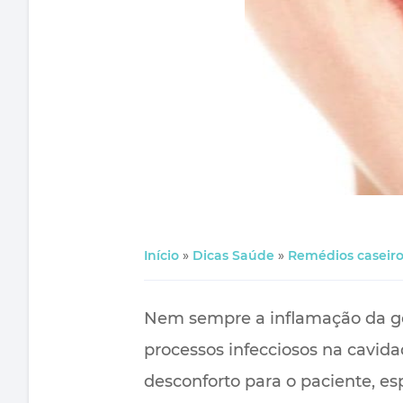
Início
»
Dicas Saúde
»
Remédios caseiro
Nem sempre a inflamação da gen
processos infecciosos na cavida
desconforto para o paciente, e