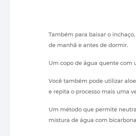
Também para baixar o inchaço, v
de manhã e antes de dormir.
Um copo de água quente com u
Você também pode utilizar aloe
e repita o processo mais uma ve
Um método que permite neutrali
mistura de água com bicarbonat