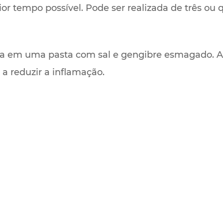
r tempo possível. Pode ser realizada de três ou q
ita em uma pasta com sal e gengibre esmagado. A
a reduzir a inflamação.