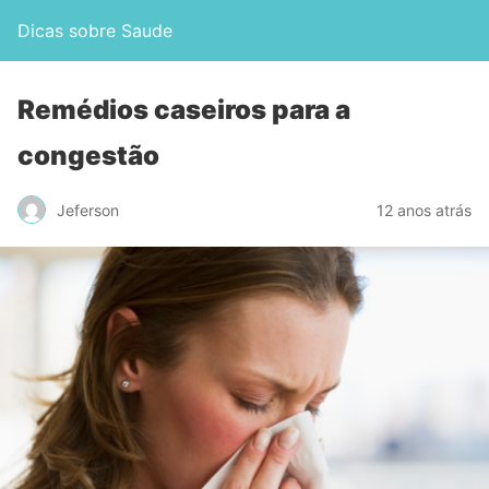
Dicas sobre Saude
Remédios caseiros para a
congestão
Jeferson
12 anos atrás