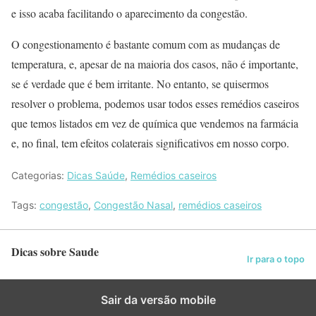
e isso acaba facilitando o aparecimento da congestão.
O congestionamento é bastante comum com as mudanças de
temperatura, e, apesar de na maioria dos casos, não é importante,
se é verdade que é bem irritante. No entanto, se quisermos
resolver o problema, podemos usar todos esses remédios caseiros
que temos listados em vez de química que vendemos na farmácia
e, no final, tem efeitos colaterais significativos em nosso corpo.
Categorias:
Dicas Saúde
,
Remédios caseiros
Tags:
congestão
,
Congestão Nasal
,
remédios caseiros
Dicas sobre Saude
Ir para o topo
Sair da versão mobile