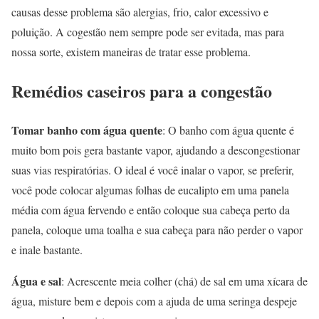
causas desse problema são alergias, frio, calor excessivo e
poluição. A cogestão nem sempre pode ser evitada, mas para
nossa sorte, existem maneiras de tratar esse problema.
Remédios caseiros para a congestão
Tomar banho com água quente
: O banho com água quente é
muito bom pois gera bastante vapor, ajudando a descongestionar
suas vias respiratórias. O ideal é você inalar o vapor, se preferir,
você pode colocar algumas folhas de eucalipto em uma panela
média com água fervendo e então coloque sua cabeça perto da
panela, coloque uma toalha e sua cabeça para não perder o vapor
e inale bastante.
Água e sal
: Acrescente meia colher (chá) de sal em uma xícara de
água, misture bem e depois com a ajuda de uma seringa despeje