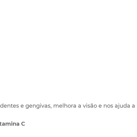
 dentes e gengivas, melhora a visão e nos ajuda a 
itamina C