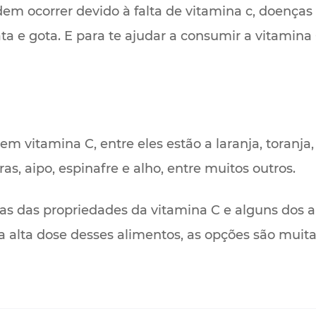
m ocorrer devido à falta de vitamina c, doenças 
ata e gota. E para te ajudar a consumir a vitamin
em vitamina C, entre eles estão a laranja, toranja
ras, aipo, espinafre e alho, entre muitos outros.
 das propriedades da vitamina C e alguns dos a
alta dose desses alimentos, as opções são muitas