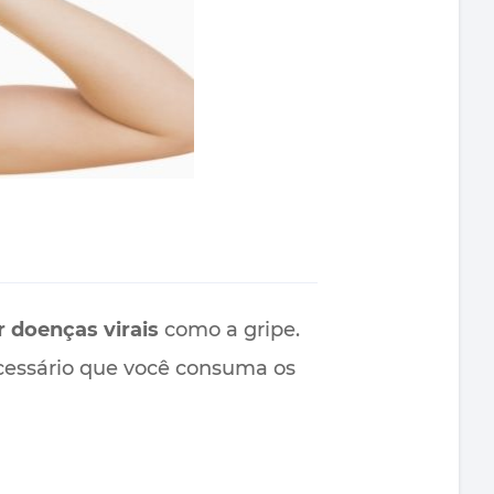
 doenças virais
como a gripe.
ecessário que você consuma os