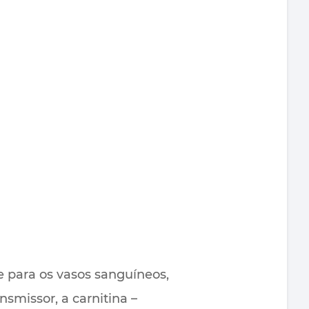
 para os vasos sanguíneos,
smissor, a carnitina –