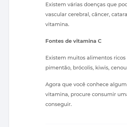
Existem várias doenças que pode
vascular cerebral, câncer, catar
vitamina.
Fontes de vitamina C
Existem muitos alimentos ricos 
pimentão, brócolis, kiwis, cenou
Agora que você conhece algumas
vitamina, procure consumir uma 
conseguir.