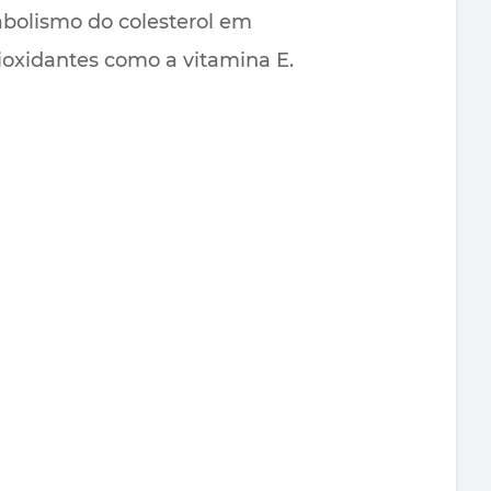
abolismo do colesterol em
tioxidantes como a vitamina E.