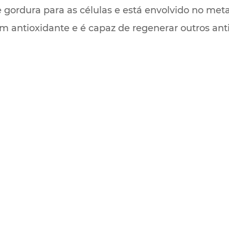
 gordura para as células e está envolvido no met
 um antioxidante e é capaz de regenerar outros an