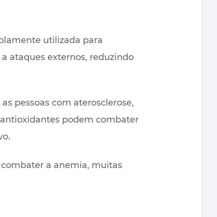
plamente utilizada para
 a ataques externos, reduzindo
 as pessoas com aterosclerose,
s antioxidantes podem combater
vo.
a combater a anemia, muitas