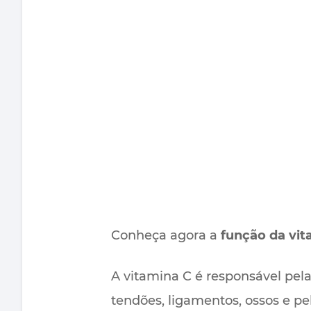
Conheça agora a
função da vit
A vitamina C é responsável pel
tendões, ligamentos, ossos e pe