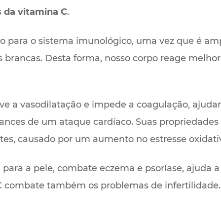
 da vitamina C
.
o para o sistema imunológico, uma vez que é am
 brancas. Desta forma, nosso corpo reage melhor
ve a vasodilatação e impede a coagulação, ajudar
hances de um ataque cardíaco. Suas propriedade
etes, causado por um aumento no estresse oxidati
para a pele, combate eczema e psoríase, ajuda 
C combate também os problemas de infertilidade.