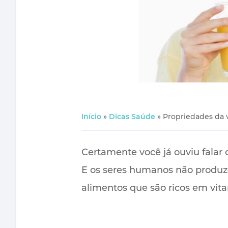
Início
»
Dicas Saúde
»
Propriedades da 
Certamente você já ouviu falar
E os seres humanos não produze
alimentos que são ricos em vit