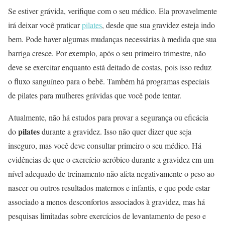
Se estiver grávida, verifique com o seu médico. Ela provavelmente
irá deixar você praticar
pilates
, desde que sua gravidez esteja indo
bem. Pode haver algumas mudanças necessárias à medida que sua
barriga cresce. Por exemplo, após o seu primeiro trimestre, não
deve se exercitar enquanto está deitado de costas, pois isso reduz
o fluxo sanguíneo para o bebê. Também há programas especiais
de pilates para mulheres grávidas que você pode tentar.
Atualmente, não há estudos para provar a segurança ou eficácia
pilates
do
durante a gravidez. Isso não quer dizer que seja
inseguro, mas você deve consultar primeiro o seu médico. Há
evidências de que o exercício aeróbico durante a gravidez em um
nível adequado de treinamento não afeta negativamente o peso ao
nascer ou outros resultados maternos e infantis, e que pode estar
associado a menos desconfortos associados à gravidez, mas há
pesquisas limitadas sobre exercícios de levantamento de peso e