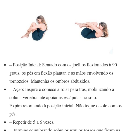
– Posição Inicial: Sentado com os joelhos flexionados à 90
graus, os pés em flexão plantar, e as mãos envolvendo os
tornozelos. Mantenha os ombros abduzidos.
– Ação: Inspire e comece a rolar para trás, mobilizando a
coluna vertebral até apoiar as escápulas no solo.
Expire retornando à posição inicial. Não toque o solo com os
pés.
– Repetir de 5 a 6 vezes.
– Termine equilibrando sobre os ísquios (ossos que ficam na