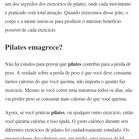
um dos segredos dos exercícios de pilates, onde cada movimento
é praticado com total atenção. Quando exercemos desse jeito, o
corpo e a mente unem-se para produzir o máximo benefício
possível de cada exercício.
Pilates emagrece?
pilates
Não há estudos para provar que
contribui para a perda de
peso. A verdade sobre a perda de peso é que você deve consumir
menos calorias do que você queima, não importa o quanto faz
exercício. Mesmo se você correr uma maratona todos os dias, não
vai perder peso se consumir mais calorias do que você queima.
pilates
Agora, se você praticar
, ou qualquer outro exercício, então
você queima calorias e isso ajuda. O gasto calórico durante seis
diferentes exercícios de pilates foi cuidadosamente estudado. Os
pesquisadores descobriram que, em média, uma pessoa de 65