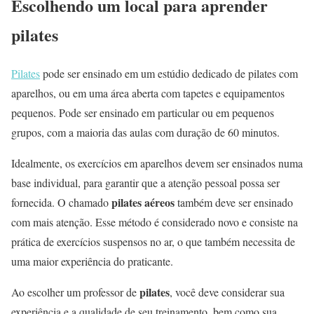
Escolhendo um local para aprender
pilates
Pilates
pode ser ensinado em um estúdio dedicado de pilates com
aparelhos, ou em uma área aberta com tapetes e equipamentos
pequenos. Pode ser ensinado em particular ou em pequenos
grupos, com a maioria das aulas com duração de 60 minutos.
Idealmente, os exercícios em aparelhos devem ser ensinados numa
base individual, para garantir que a atenção pessoal possa ser
pilates aéreos
fornecida. O chamado
também deve ser ensinado
com mais atenção. Esse método é considerado novo e consiste na
prática de exercícios suspensos no ar, o que também necessita de
uma maior experiência do praticante.
pilates
Ao escolher um professor de
, você deve considerar sua
experiência e a qualidade de seu treinamento, bem como sua