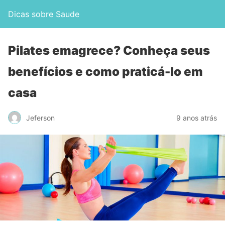
Dicas sobre Saude
Pilates emagrece? Conheça seus
benefícios e como praticá-lo em
casa
Jeferson
9 anos atrás