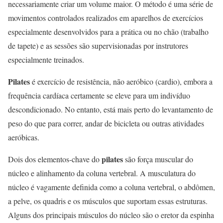
necessariamente criar um volume maior. O método é uma série de
movimentos controlados realizados em aparelhos de exercícios
especialmente desenvolvidos para a prática ou no chão (trabalho
de tapete) e as sessões são supervisionadas por instrutores
especialmente treinados.
Pilates
é exercício de resistência, não aeróbico (cardio), embora a
frequência cardíaca certamente se eleve para um indivíduo
descondicionado. No entanto, está mais perto do levantamento de
peso do que para correr, andar de bicicleta ou outras atividades
aeróbicas.
pilates
Dois dos elementos-chave do
são força muscular do
núcleo e alinhamento da coluna vertebral. A musculatura do
núcleo é vagamente definida como a coluna vertebral, o abdômen,
a pelve, os quadris e os músculos que suportam essas estruturas.
Alguns dos principais músculos do núcleo são o eretor da espinha