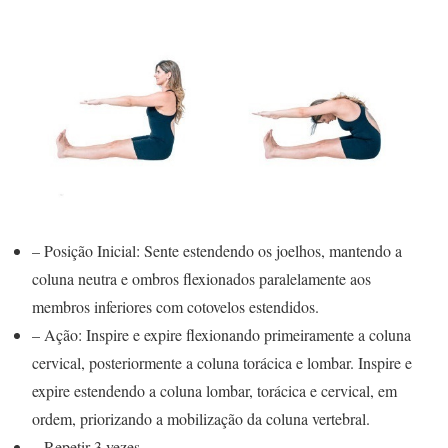
– Posição Inicial: Sente estendendo os joelhos, mantendo a
coluna neutra e ombros flexionados paralelamente aos
membros inferiores com cotovelos estendidos.
– Ação: Inspire e expire flexionando primeiramente a coluna
cervical, posteriormente a coluna torácica e lombar. Inspire e
expire estendendo a coluna lombar, torácica e cervical, em
ordem, priorizando a mobilização da coluna vertebral.
– Repetir 3 vezes.