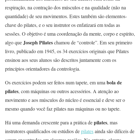
respiração, na contração dos músculos e na qualidade (não na
quantidade) de seu movimentos. Estes também são elementos-
chave do pilates, e o seu instrutor os enfatizará em todas as
sessões. O objetivo é uma coordenação da mente, corpo e espírito,
Joseph Pilates
algo que
chamou de “controle”. Em seu primeiro
livro, publicado em 1945, os 34 exercícios originais que Pilates
ensinou aos seus alunos são descritos juntamente com os
princípios orientadores da contrologia.
bola de
Os exercícios podem ser feitos num tapete, em uma
pilates
, com máquinas ou outros acessórios. A atenção ao
movimento e aos músculos do núcleo é essencial e deve ser o
mesmo quando você faz pilates nas máquinas ou no tapete.
pilates
Há uma demanda crescente para a prática de
, mas
instrutores qualificados ou estúdios de
pilates
ainda são difíceis de
serem encontrados em algumas regiões. No entanto, alguns