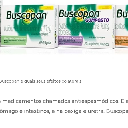
Buscopan e quais seus efeitos colaterais
 medicamentos chamados antiespasmódicos. Ele 
stômago e intestinos, e na bexiga e uretra. Busc