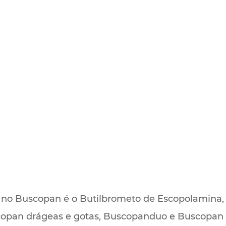
e no Buscopan é o Butilbrometo de Escopolamina,
uscopan drágeas e gotas, Buscopanduo e Buscopa