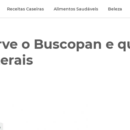
Receitas Caseiras
Alimentos Saudáveis
Beleza
rve o Buscopan e q
terais