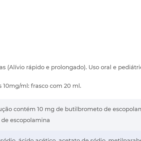
(Alívio rápido e prolongado). Uso oral e pediátri
10mg/ml: frasco com 20 ml.
lução contém 10 mg de butilbrometo de escopolam
g de escopolamina
 sódio, ácido acético, acetato de sódio, metilpara