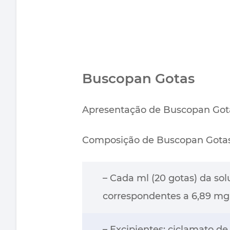
Buscopan Gotas
Apresentação de Buscopan Gotas 
Composição de Buscopan Gotas 
– Cada ml (20 gotas) da so
correspondentes a 6,89 m
– Excipientes: ciclamato de