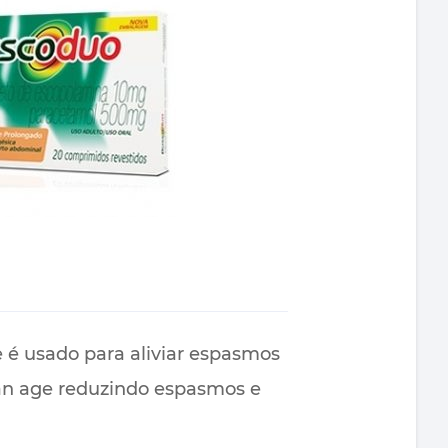
é usado para aliviar espasmos
opan age reduzindo espasmos e