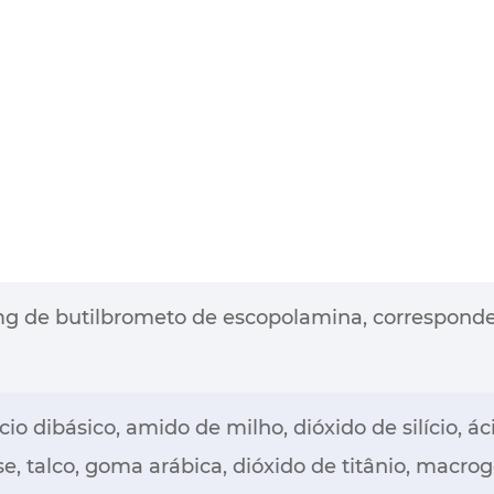
g de butilbrometo de escopolamina, corresponde
cio dibásico, amido de milho, dióxido de silício, ác
se, talco, goma arábica, dióxido de titânio, macrog