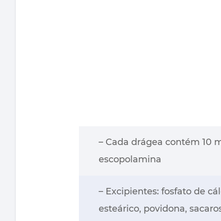
– Cada drágea contém 10 m
escopolamina
– Excipientes: fosfato de cál
esteárico, povidona, sacaro