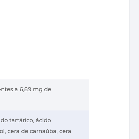
ntes a 6,89 mg de
ido tartárico, ácido
ol, cera de carnaúba, cera