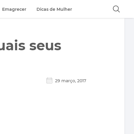
Emagrecer
Dicas de Mulher
uais seus
29 março, 2017