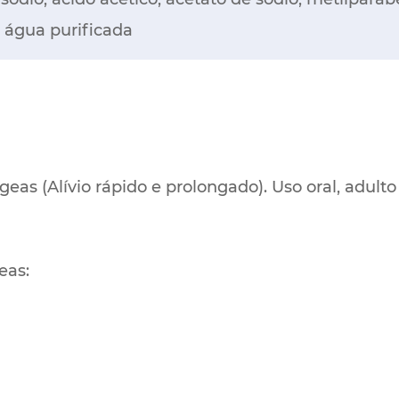
, água purificada
s (Alívio rápido e prolongado). Uso oral, adulto 
eas: