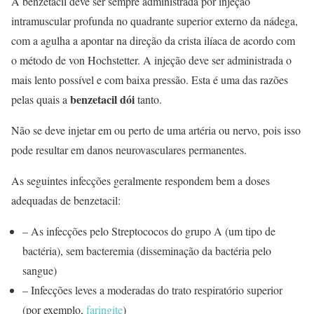
A benzetacil deve ser sempre administrada por injeção
intramuscular profunda no quadrante superior externo da nádega,
com a agulha a apontar na direção da crista ilíaca de acordo com
o método de von Hochstetter. A injeção deve ser administrada o
mais lento possível e com baixa pressão. Esta é uma das razões
benzetacil dói
pelas quais a
tanto.
Não se deve injetar em ou perto de uma artéria ou nervo, pois isso
pode resultar em danos neurovasculares permanentes.
As seguintes infecções geralmente respondem bem a doses
adequadas de benzetacil:
– As infecções pelo Streptococos do grupo A (um tipo de
bactéria), sem bacteremia (disseminação da bactéria pelo
sangue)
– Infecções leves a moderadas do trato respiratório superior
(por exemplo,
faringite
)