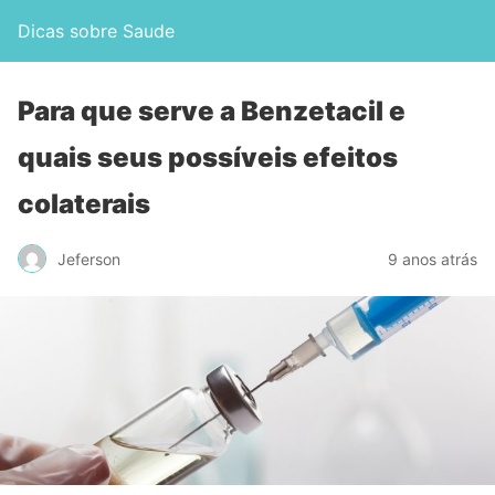
Dicas sobre Saude
Para que serve a Benzetacil e
quais seus possíveis efeitos
colaterais
Jeferson
9 anos atrás