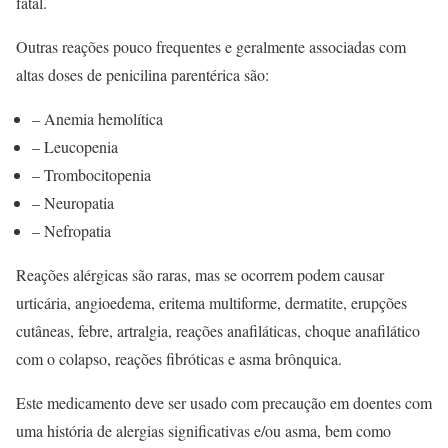
fatal.
Outras reações pouco frequentes e geralmente associadas com
altas doses de penicilina parentérica são:
– Anemia hemolítica
– Leucopenia
– Trombocitopenia
– Neuropatia
– Nefropatia
Reações alérgicas são raras, mas se ocorrem podem causar
urticária, angioedema, eritema multiforme, dermatite, erupções
cutâneas, febre, artralgia, reações anafiláticas, choque anafilático
com o colapso, reações fibróticas e asma brônquica.
Este medicamento deve ser usado com precaução em doentes com
uma história de alergias significativas e/ou asma, bem como