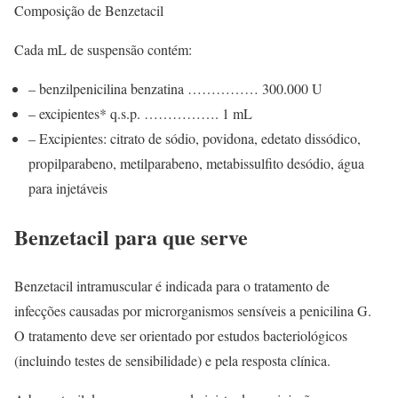
Composição de Benzetacil
Cada mL de suspensão contém:
– benzilpenicilina benzatina …………… 300.000 U
– excipientes* q.s.p. ……………. 1 mL
– Excipientes: citrato de sódio, povidona, edetato dissódico,
propilparabeno, metilparabeno, metabissulfito desódio, água
para injetáveis
Benzetacil para que serve
Benzetacil intramuscular é indicada para o tratamento de
infecções causadas por microrganismos sensíveis a penicilina G.
O tratamento deve ser orientado por estudos bacteriológicos
(incluindo testes de sensibilidade) e pela resposta clínica.