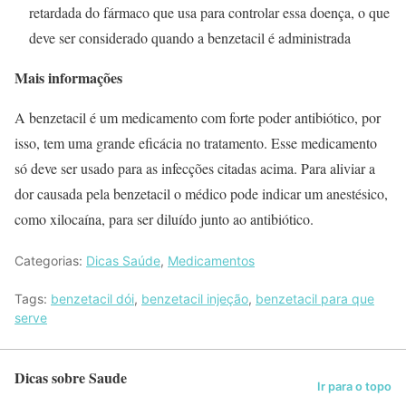
retardada do fármaco que usa para controlar essa doença, o que
deve ser considerado quando a benzetacil é administrada
Mais informações
A benzetacil é um medicamento com forte poder antibiótico, por
isso, tem uma grande eficácia no tratamento. Esse medicamento
só deve ser usado para as infecções citadas acima. Para aliviar a
dor causada pela benzetacil o médico pode indicar um anestésico,
como xilocaína, para ser diluído junto ao antibiótico.
Categorias:
Dicas Saúde
,
Medicamentos
Tags:
benzetacil dói
,
benzetacil injeção
,
benzetacil para que
serve
Dicas sobre Saude
Ir para o topo