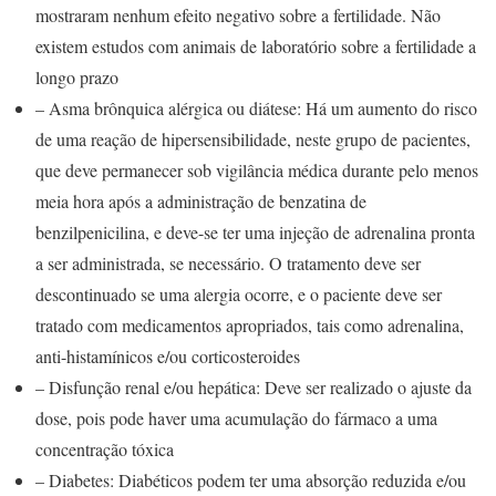
mostraram nenhum efeito negativo sobre a fertilidade. Não
existem estudos com animais de laboratório sobre a fertilidade a
longo prazo
– Asma brônquica alérgica ou diátese: Há um aumento do risco
de uma reação de hipersensibilidade, neste grupo de pacientes,
que deve permanecer sob vigilância médica durante pelo menos
meia hora após a administração de benzatina de
benzilpenicilina, e deve-se ter uma injeção de adrenalina pronta
a ser administrada, se necessário. O tratamento deve ser
descontinuado se uma alergia ocorre, e o paciente deve ser
tratado com medicamentos apropriados, tais como adrenalina,
anti-histamínicos e/ou corticosteroides
– Disfunção renal e/ou hepática: Deve ser realizado o ajuste da
dose, pois pode haver uma acumulação do fármaco a uma
concentração tóxica
– Diabetes: Diabéticos podem ter uma absorção reduzida e/ou