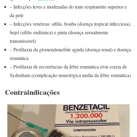
– Infecções leves e moderadas do trato respiratório superior e
da pele
– Infecções venéreas: sífilis, bouba (doença tropical infecciosa),
bejel (sífilis endêmica) e pinta (doença sexualmente
transmissível)
– Profilaxia da glomerulonefrite aguda (doença renal) e doença
reumática
– Profilaxia de recorrências da febre reumática e/ou coreia de
Sydenham (complicação neurológica tardia da febre reumática)
Contraindicações