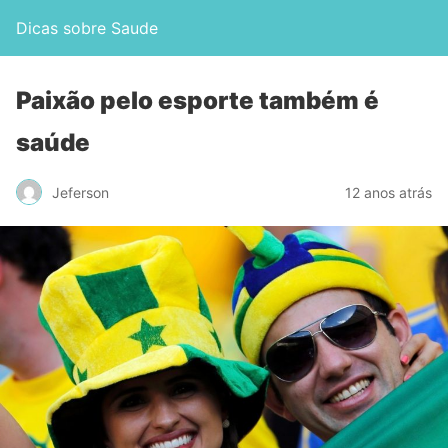
Dicas sobre Saude
Paixão pelo esporte também é
saúde
Jeferson
12 anos atrás