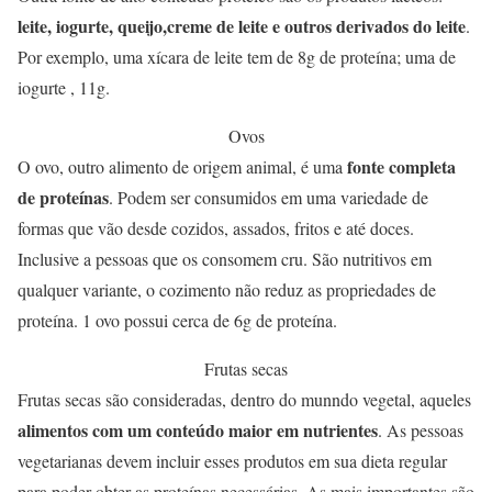
leite, iogurte, queijo,creme de leite e outros derivados do leite
.
Por exemplo, uma xícara de leite tem de 8g de proteína; uma de
iogurte , 11g.
Ovos
fonte completa
O ovo, outro alimento de origem animal, é uma
de proteínas
. Podem ser consumidos em uma variedade de
formas que vão desde cozidos, assados, fritos e até doces.
Inclusive a pessoas que os consomem cru. São nutritivos em
qualquer variante, o cozimento não reduz as propriedades de
proteína. 1 ovo possui cerca de 6g de proteína.
Frutas secas
Frutas secas são consideradas, dentro do munndo vegetal, aqueles
alimentos com um conteúdo maior em nutrientes
. As pessoas
vegetarianas devem incluir esses produtos em sua dieta regular
para poder obter as proteínas necessárias. As mais importantes são