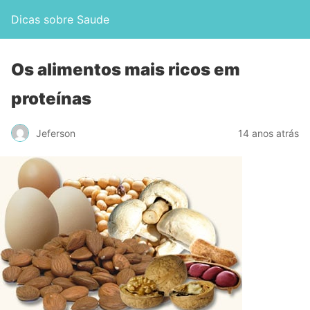
Dicas sobre Saude
Os alimentos mais ricos em
proteínas
Jeferson
14 anos atrás