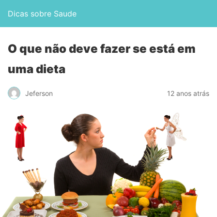
Dicas sobre Saude
O que não deve fazer se está em
uma dieta
Jeferson
12 anos atrás