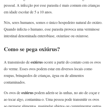
pessoal. A infecção por esse parasita é mais comum em crianças
em idade escolar de 5 a 10 anos.
Nós, seres humanos, somos o único hospedeiro natural do oxiúro.
Quando infecta o humano, esse parasita provoca uma verminose
intestinal denominada enterobíase, oxiuríase ou oxiurose.
Como se pega oxiúrus?
oxiúrus
A transmissão de
ocorre a partir do contato com os ovos
do verme. Esses ovos podem estar em diversos locais como
roupas, brinquedos de crianças, água ou de alimentos
contaminados.
oxiúrus
Os ovos de
podem aderir-se às unhas, no ato de coçar e
ao tocar algo, contamina-o. Uma pessoa pode transmitir os ovos
ao preparar alimentos, manipular objetos ou cumprimentar outras