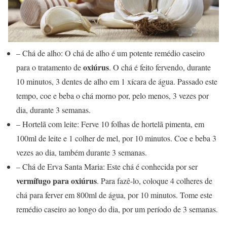
– Chá de alho: O chá de alho é um potente remédio caseiro
oxiúrus
para o tratamento de
. O chá é feito fervendo, durante
10 minutos, 3 dentes de alho em 1 xícara de água. Passado este
tempo, coe e beba o chá morno por, pelo menos, 3 vezes por
dia, durante 3 semanas.
– Hortelã com leite: Ferve 10 folhas de hortelã pimenta, em
100ml de leite e 1 colher de mel, por 10 minutos. Coe e beba 3
vezes ao dia, também durante 3 semanas.
– Chá de Erva Santa Maria: Este chá é conhecida por ser
vermífugo para oxiúrus
. Para fazê-lo, coloque 4 colheres de
chá para ferver em 800ml de água, por 10 minutos. Tome este
remédio caseiro ao longo do dia, por um período de 3 semanas.