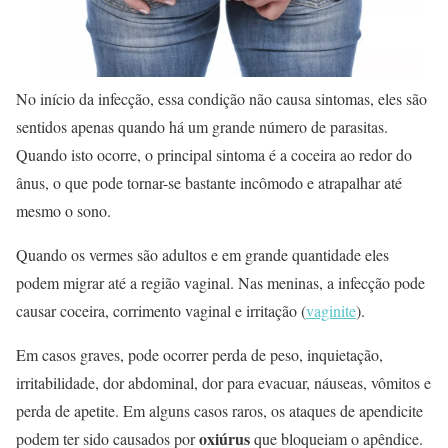
No início da infecção, essa condição não causa sintomas, eles são
sentidos apenas quando há um grande número de parasitas.
Quando isto ocorre, o principal sintoma é a coceira ao redor do
ânus, o que pode tornar-se bastante incômodo e atrapalhar até
mesmo o sono.
Quando os vermes são adultos e em grande quantidade eles
podem migrar até a região vaginal. Nas meninas, a infecção pode
causar coceira, corrimento vaginal e irritação (
vaginite
).
Em casos graves, pode ocorrer perda de peso, inquietação,
irritabilidade, dor abdominal, dor para evacuar, náuseas, vômitos e
perda de apetite. Em alguns casos raros, os ataques de apendicite
oxiúrus
podem ter sido causados ​​por
que bloqueiam o apêndice.