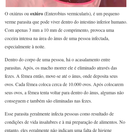
oxiúro
O oxiúrus ou
(Enterobius vermicularis), é um pequeno
verme parasita que pode viver dentro do intestino inferior humano.
Com apenas 3 mm a 10 mm de comprimento, provoca uma
coceira intensa na área do ânus de uma pessoa infectada,
especialmente à noite.
Dentro do corpo de uma pessoa, há o acasalamento entre
parasitas. Após, os macho morrer ele é eliminado através das
fezes. A fêmea então, move-se até o ânus, onde deposita seus
ovos. Cada fêmea coloca cerca de 10.000 ovos. Após colocarem
seus ovos, a fêmea tenta voltar para dentro do ânus, algumas não
conseguem e também são eliminadas nas fezes.
Esse parasita geralmente infecta pessoas como resultado de
condições de vida insalubres e à má preparação de alimentos. No
entanto, eles geralmente não indicam uma falta de higiene