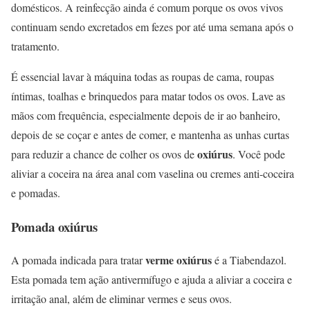
domésticos. A reinfecção ainda é comum porque os ovos vivos
continuam sendo excretados em fezes por até uma semana após o
tratamento.
É essencial lavar à máquina todas as roupas de cama, roupas
íntimas, toalhas e brinquedos para matar todos os ovos. Lave as
mãos com frequência, especialmente depois de ir ao banheiro,
depois de se coçar e antes de comer, e mantenha as unhas curtas
oxiúrus
para reduzir a chance de colher os ovos de
. Você pode
aliviar a coceira na área anal com vaselina ou cremes anti-coceira
e pomadas.
Pomada oxiúrus
verme oxiúrus
A pomada indicada para tratar
é a Tiabendazol.
Esta pomada tem ação antivermífugo e ajuda a aliviar a coceira e
irritação anal, além de eliminar vermes e seus ovos.