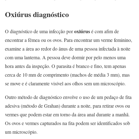
Oxiúrus diagnóstico
oxiúrus
O diagnóstico de uma infecção por
é com afim de
encontrar a fêmea ou os ovos. Para encontrar um verme feminino,
examine a área ao redor do ânus de uma pessoa infectada à noite
com uma lanterna. A pessoa deve dormir por pelo menos uma
hora antes da inspeção. O parasita é branco e fino, tem apenas
cerca de 10 mm de comprimento (machos de média 3 mm), mas
se move e é claramente visível aos olhos sem um microscópio.
Outro método de diagnóstico envolve o uso de um pedaço de fita
adesiva (método de Grahan) durante a noite, para retirar ovos ou
vermes que podem estar em torno da área anal durante a manhã.
Os ovos e vermes capturados na fita podem ser identificados sob
um microscópio.