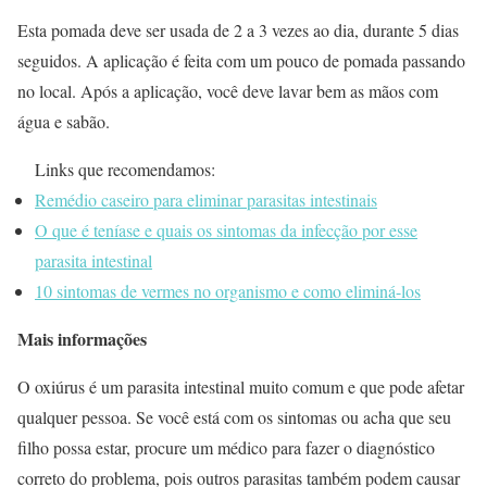
Esta pomada deve ser usada de 2 a 3 vezes ao dia, durante 5 dias
seguidos. A aplicação é feita com um pouco de pomada passando
no local. Após a aplicação, você deve lavar bem as mãos com
água e sabão.
Links que recomendamos:
Remédio caseiro para eliminar parasitas intestinais
O que é teníase e quais os sintomas da infecção por esse
parasita intestinal
10 sintomas de vermes no organismo e como eliminá-los
Mais informações
O oxiúrus é um parasita intestinal muito comum e que pode afetar
qualquer pessoa. Se você está com os sintomas ou acha que seu
filho possa estar, procure um médico para fazer o diagnóstico
correto do problema, pois outros parasitas também podem causar