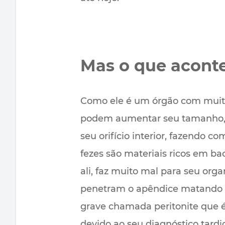
Mas o que aconte
Como ele é um órgão com muitos
podem aumentar seu tamanho, e
seu orifício interior, fazendo c
fezes são materiais ricos em bac
ali, faz muito mal para seu orga
penetram o apêndice matando o
grave chamada peritonite que
devido ao seu diagnóstico tardio