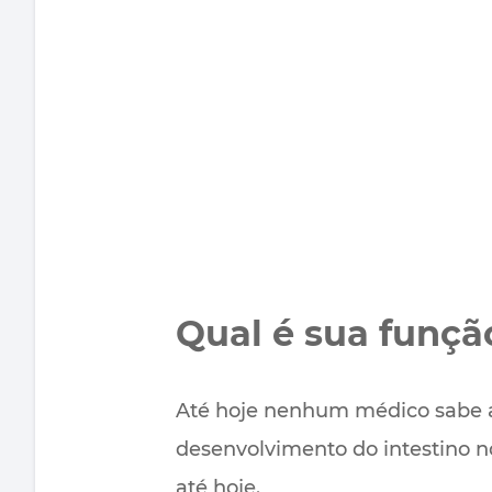
Qual é sua funçã
Até hoje nenhum médico sabe ao
desenvolvimento do intestino no
até hoje.