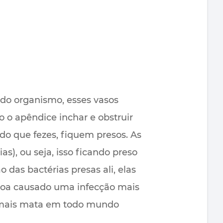
 do organismo, esses vasos
o apêndice inchar e obstruir
é do que fezes, fiquem presos. As
as), ou seja, isso ficando preso
 das bactérias presas ali, elas
soa causado uma infecção mais
 mais mata em todo mundo