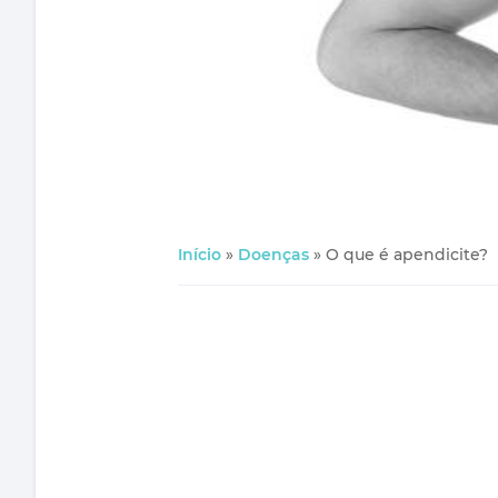
Início
»
Doenças
»
O que é apendicite?