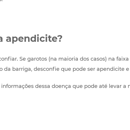
 apendicite?
onfiar. Se garotos (na maioria dos casos) na faixa 
o da barriga, desconfie que pode ser apendicite 
informações dessa doença que pode até levar a m