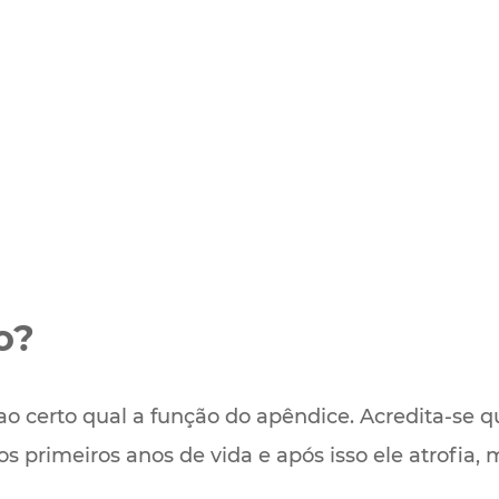
o?
 certo qual a função do apêndice. Acredita-se qu
s primeiros anos de vida e após isso ele atrofia,