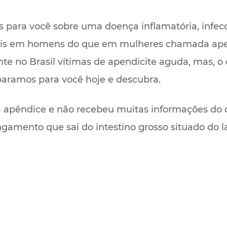
s para você sobre uma doença inflamatória, inf
ais em homens do que em mulheres chamada apen
e no Brasil vítimas de apendicite aguda, mas, o
eparamos para você hoje e descubra.
a apêndice e não recebeu muitas informações do 
ngamento que sai do intestino grosso situado do 