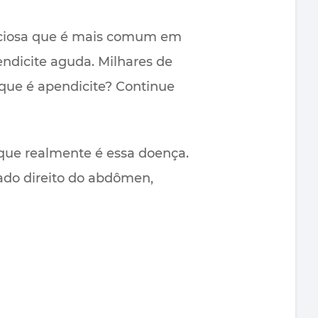
ecciosa que é mais comum em
dicite aguda. Milhares de
 que é apendicite? Continue
que realmente é essa doença.
lado direito do abdômen,