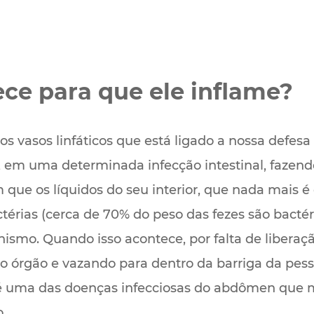
ce para que ele inflame?
 vasos linfáticos que está ligado a nossa defesa
m uma determinada infecção intestinal, fazendo 
om que os líquidos do seu interior, que nada mais 
térias (cerca de 70% do peso das fezes são bactéri
nismo. Quando isso acontece, por falta de liberação
 órgão e vazando para dentro da barriga da pes
 é uma das doenças infecciosas do abdômen que
.