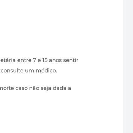
etária entre 7 e 15 anos sentir
e consulte um médico.
orte caso não seja dada a