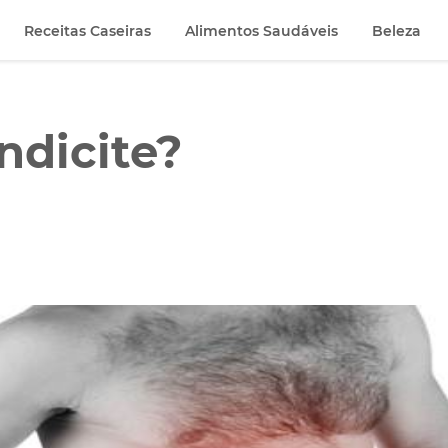
Receitas Caseiras
Alimentos Saudáveis
Beleza
ndicite?