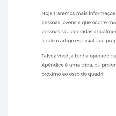
Hoje traremos mais informaçõe
pessoas jovens e que ocorre m
pessoas são operadas anualment
lendo o artigo especial que pr
Talvez você já tenha operado d
Apêndice é uma tripa, ou prolo
próximo ao osso do quadril.