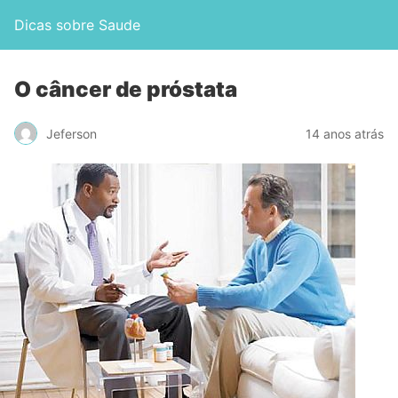
Dicas sobre Saude
O câncer de próstata
Jeferson
14 anos atrás