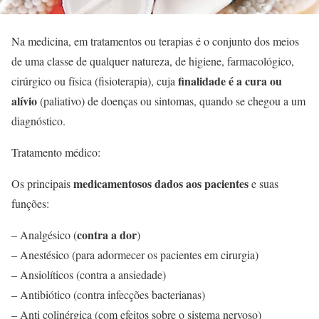
Na medicina, em tratamentos ou terapias é o conjunto dos meios
de uma classe de qualquer natureza, de higiene, farmacológico,
finalidade é a cura ou
cirúrgico ou física (fisioterapia), cuja
alívio
(paliativo) de doenças ou sintomas, quando se chegou a um
diagnóstico.
Tratamento médico:
medicamentosos dados aos pacientes
Os principais
e suas
funções:
contra a dor
– Analgésico (
)
– Anestésico (para adormecer os pacientes em cirurgia)
– Ansiolíticos (contra a ansiedade)
– Antibiótico (contra infecções bacterianas)
– Anti colinérgica (com efeitos sobre o sistema nervoso)