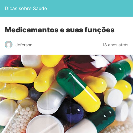
Dicas sobre Saude
Medicamentos e suas funções
Jeferson
13 anos atrás