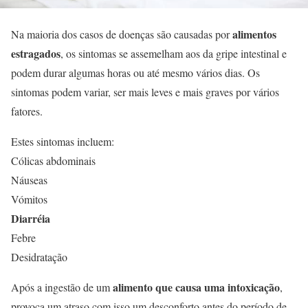
alimentos
Na maioria dos casos de doenças são causadas por
estragados
, os sintomas se assemelham aos da gripe intestinal e
podem durar algumas horas ou até mesmo vários dias. Os
sintomas podem variar, ser mais leves e mais graves por vários
fatores.
Estes sintomas incluem:
Cólicas abdominais
Náuseas
Vómitos
Diarréia
Febre
Desidratação
alimento que causa uma intoxicação
Após a ingestão de um
,
provoca um atraso com isso um desconforto antes do período de