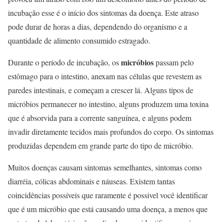
incubação esse é o início dos sintomas da doença. Este atraso
pode durar de horas a dias, dependendo do organismo e a
quantidade de alimento consumido estragado.
micróbios
Durante o período de incubação, os
passam pelo
estômago para o intestino, anexam nas células que revestem as
paredes intestinais, e começam a crescer lá. Alguns tipos de
micróbios permanecer no intestino, alguns produzem uma toxina
que é absorvida para a corrente sanguínea, e alguns podem
invadir diretamente tecidos mais profundos do corpo. Os sintomas
produzidas dependem em grande parte do tipo de micróbio.
Muitos doenças causam sintomas semelhantes, sintomas como
diarréia, cólicas abdominais e náuseas. Existem tantas
coincidências possíveis que raramente é possivel você identificar
que é um micróbio que está causando uma doença, a menos que