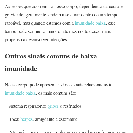
As lesões que ocorrem no nosso corpo, dependendo da causa e
gravidade, geralmente tendem a se curar dentro de um tempo
razoável, mas quando estamos com a
imunidade baixa
, esse
tempo pode ser muito maior e, até mesmo, te deixar mais
propenso a desenvolver infecções.
Outros sinais comuns de baixa
imunidade
Nosso corpo pode apresentar vários sinais relacionados à
imunidade baixa
, os mais comuns são:
– Sistema respiratório:
gripes
e resfriados.
– Boca:
herpes
, amigdalite e estomatite.
– Pele: infecções recorrentes, doenças causadas por fungos, vírus