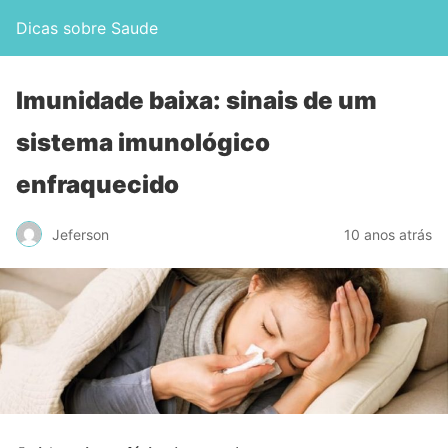
Dicas sobre Saude
Imunidade baixa: sinais de um
sistema imunológico
enfraquecido
Jeferson
10 anos atrás