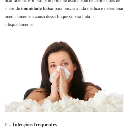
ficar doente. Por isso, é importante estar ciente de certos tipos de
imunidade baixa
sinais de
para buscar ajuda médica e determinar
imediatamente a causa dessa fraqueza para tratá-la
adequadamente.
1 – Infecções frequentes