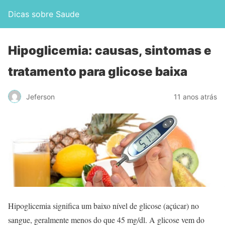
Dicas sobre Saude
Hipoglicemia: causas, sintomas e
tratamento para glicose baixa
Jeferson
11 anos atrás
Hipoglicemia significa um baixo nível de glicose (açúcar) no
sangue, geralmente menos do que 45 mg/dl. A glicose vem do