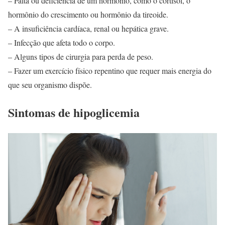
– Falta ou deficiência de um hormônio, como o cortisol, o
hormônio do crescimento ou hormônio da tireoide.
– A insuficiência cardíaca, renal ou hepática grave.
– Infecção que afeta todo o corpo.
– Alguns tipos de cirurgia para perda de peso.
– Fazer um exercício físico repentino que requer mais energia do
que seu organismo dispõe.
Sintomas de hipoglicemia