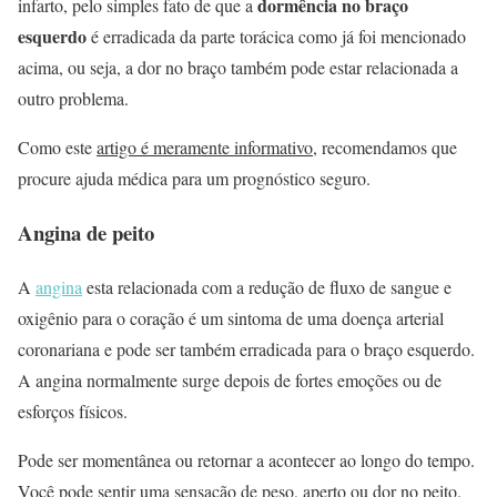
dormência no braço
infarto, pelo simples fato de que a
esquerdo
é erradicada da parte torácica como já foi mencionado
acima, ou seja, a dor no braço também pode estar relacionada a
outro problema.
Como este
artigo é meramente informativo
, recomendamos que
procure ajuda médica para um prognóstico seguro.
Angina de peito
A
angina
esta relacionada com a redução de fluxo de sangue e
oxigênio para o coração é um sintoma de uma doença arterial
coronariana e pode ser também erradicada para o braço esquerdo.
A angina normalmente surge depois de fortes emoções ou de
esforços físicos.
Pode ser momentânea ou retornar a acontecer ao longo do tempo.
Você pode sentir uma sensação de peso, aperto ou dor no peito.