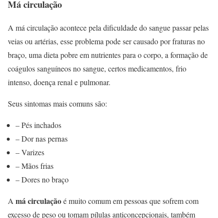
Má circulação
A má circulação acontece pela dificuldade do sangue passar pelas
veias ou artérias, esse problema pode ser causado por fraturas no
braço, uma dieta pobre em nutrientes para o corpo, a formação de
coágulos sanguíneos no sangue, certos medicamentos, frio
intenso, doença renal e pulmonar.
Seus sintomas mais comuns são:
– Pés inchados
– Dor nas pernas
– Varizes
– Mãos frias
– Dores no braço
má circulação
A
é muito comum em pessoas que sofrem com
excesso de peso ou tomam pílulas anticoncepcionais, também