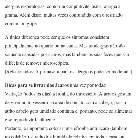
alergias respiratórias, como rinoconjuntivite, asma, alergia a
grama. Além disso, muitas vezes confundida com o resfriado
comum ou gripe.
A única diferença pode ser que os sintomas consistem
principalmente no quarto ou na cama. Mas as alergias não são
somente causadas por ácaros, mas também as suas fezes que são
difíceis de remover microscópica.
[Relacionados: A primavera para os alérgicos pode ser moderada]
Dicas para se livrar dos ácaros
uma vez por todas:
Variação (todos os dias) a fronha do travesseiro. A ácaros gostam
de viver no travesseiro na área de contato com a cabeça, pois o
atrito cabelo gera umidade contínua e, portanto, pode se alimentar
e se reproduzir facilmente.
Portanto, é importante colocar uma efronha anti-ácaro (também
no colchão ), e reduzir a humidade relativa em toda a casa, ou