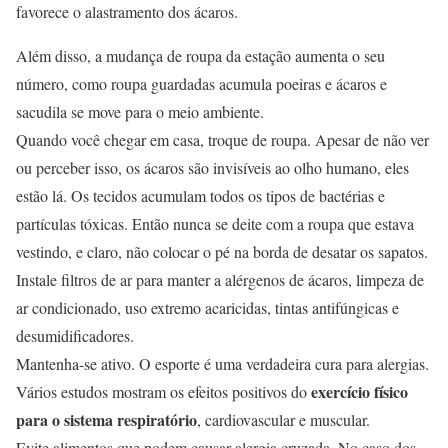
favorece o alastramento dos ácaros.
Além disso, a mudança de roupa da estação aumenta o seu
número, como roupa guardadas acumula poeiras e ácaros e
sacudila se move para o meio ambiente.
Quando você chegar em casa, troque de roupa. Apesar de não ver
ou perceber isso, os ácaros são invisíveis ao olho humano, eles
estão lá. Os tecidos acumulam todos os tipos de bactérias e
partículas tóxicas. Então nunca se deite com a roupa que estava
vestindo, e claro, não colocar o pé na borda de desatar os sapatos.
Instale filtros de ar para manter a alérgenos de ácaros, limpeza de
ar condicionado, uso extremo acaricidas, tintas antifúngicas e
desumidificadores.
Mantenha-se ativo. O esporte é uma verdadeira cura para alergias.
exercício físico
Vários estudos mostram os efeitos positivos do
para o sistema respiratório
, cardiovascular e muscular.
Evite alimentos que podem causar alergia cruzada. No caso dos