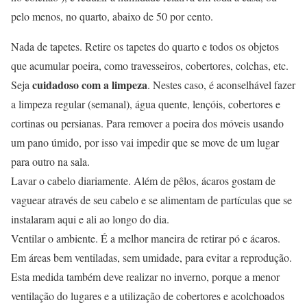
pelo menos, no quarto, abaixo de 50 por cento.
Nada de tapetes. Retire os tapetes do quarto e todos os objetos
que acumular poeira, como travesseiros, cobertores, colchas, etc.
cuidadoso com a limpeza
Seja
. Nestes caso, é aconselhável fazer
a limpeza regular (semanal), água quente, lençóis, cobertores e
cortinas ou persianas. Para remover a poeira dos móveis usando
um pano úmido, por isso vai impedir que se move de um lugar
para outro na sala.
Lavar o cabelo diariamente. Além de pêlos, ácaros gostam de
vaguear através de seu cabelo e se alimentam de partículas que se
instalaram aqui e ali ao longo do dia.
Ventilar o ambiente. É a melhor maneira de retirar pó e ácaros.
Em áreas bem ventiladas, sem umidade, para evitar a reprodução.
Esta medida também deve realizar no inverno, porque a menor
ventilação do lugares e a utilização de cobertores e acolchoados