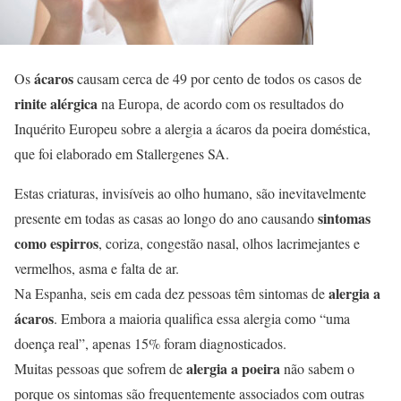
ácaros
Os
causam cerca de 49 por cento de todos os casos de
rinite alérgica
na Europa, de acordo com os resultados do
Inquérito Europeu sobre a alergia a ácaros da poeira doméstica,
que foi elaborado em Stallergenes SA.
Estas criaturas, invisíveis ao olho humano, são inevitavelmente
sintomas
presente em todas as casas ao longo do ano causando
como espirros
, coriza, congestão nasal, olhos lacrimejantes e
vermelhos, asma e falta de ar.
alergia a
Na Espanha, seis em cada dez pessoas têm sintomas de
ácaros
. Embora a maioria qualifica essa alergia como “uma
doença real”, apenas 15% foram diagnosticados.
alergia a poeira
Muitas pessoas que sofrem de
não sabem o
porque os sintomas são frequentemente associados com outras