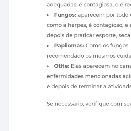
adequadas, é contagiosa, e é re
Fungos:
aparecem por todo o 
como a herpes, é contagioso, e
depois de praticar esporte, sec
Papilomas:
Como os fungos, a
recomendado os mesmos cuidad
Otite:
Elas aparecem no canal
enfermidades mencionadas acim
e depois de terminar a atividad
Se necessário, verifique com se