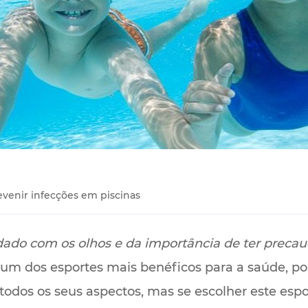
evenir infecções em piscinas
dado com os olhos e da importância de ter precauç
é um dos esportes mais benéficos para a saúde, po
todos os seus aspectos, mas se escolher este esp