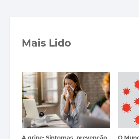
Mais Lido
A gripe: Sintomas, prevenção
O Mund