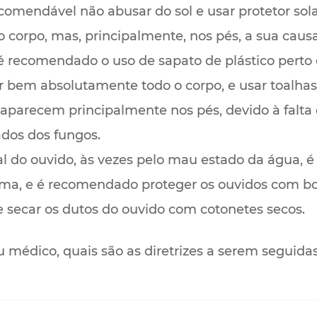
comendável não abusar do sol e usar protetor sola
corpo, mas, principalmente, nos pés, a sua causa 
 é recomendado o uso de sapato de plástico perto 
ar bem absolutamente todo o corpo, e usar toalhas
parecem principalmente nos pés, devido à falta d
os dos fungos.
 do ouvido, às vezes pelo mau estado da água, é
a, e é recomendado proteger os ouvidos com bol
e secar os dutos do ouvido com cotonetes secos.
u médico, quais são as diretrizes a serem seguida