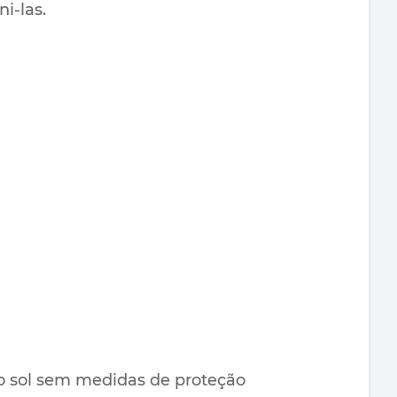
i-las.
ao sol sem medidas de proteção