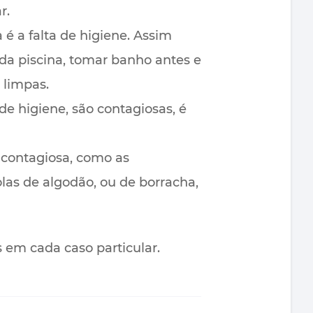
r.
é a falta de higiene. Assim
da piscina, tomar banho antes e
 limpas.
e higiene, são contagiosas, é
 contagiosa, como as
as de algodão, ou de borracha,
s em cada caso particular.