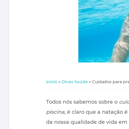
Início
»
Dicas Saúde
»
Cuidados para pr
Todos nós sabemos sobre o
cui
piscina
, é claro que a natação 
da nossa qualidade de vida em 