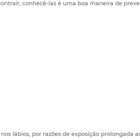
ontrair, conhecê-las é uma boa maneira de preven
os lábios, por razões de exposição prolongada 