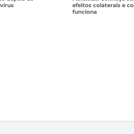
vírus
efeitos colaterais e 
funciona