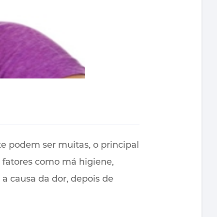
e podem ser muitas, o principal
s fatores como má higiene,
 a causa da dor, depois de