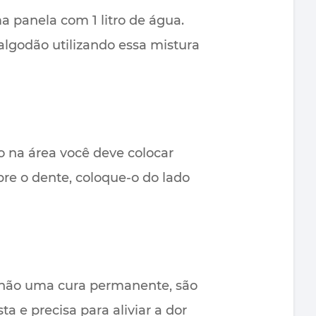
a panela com 1 litro de água.
 algodão utilizando essa mistura
o na área você deve colocar
re o dente, coloque-o do lado
e não uma cura permanente, são
 e precisa para aliviar a dor