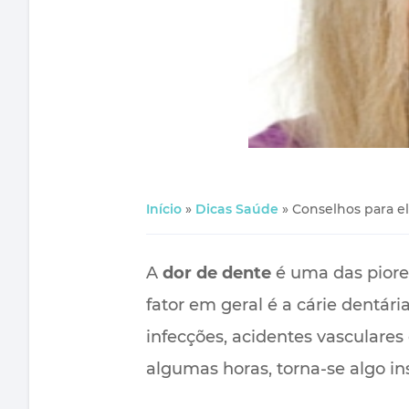
Início
»
Dicas Saúde
»
Conselhos para el
A
dor de dente
é uma das piores
fator em geral é a cárie dentár
infecções, acidentes vasculares
algumas horas, torna-se algo ins