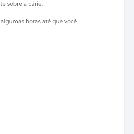
e sobre a cárie.
or algumas horas até que você