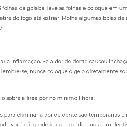
folhas da goiaba, lave as folhas e coloque em um
retire do fogo até esfriar. Molhe algumas bolas de
o.
ar a inflamação. Se a dor de dente causou inchaç
, lembre-se, nunca coloque o gelo diretamente sob
o sobre a área por no mínimo 1 hora.
s para eliminar a dor de dente são temporárias 
de você não pode ir a um médico ou a um dentista