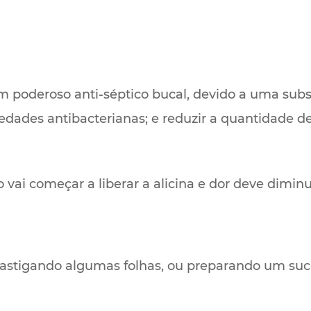
poderoso anti-séptico bucal, devido a uma subs
iedades antibacterianas; e reduzir a quantidade 
so vai começar a liberar a alicina e dor deve diminu
astigando algumas folhas, ou preparando um suco