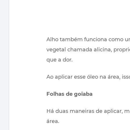
Alho também funciona como um 
vegetal chamada alicina, propr
que a dor.
Ao aplicar esse óleo na área, is
Folhas de goiaba
Há duas maneiras de aplicar, m
área.