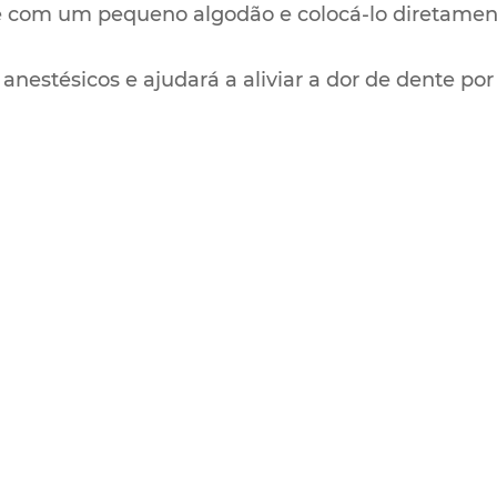
é com um pequeno algodão e colocá-lo diretament
e anestésicos e ajudará a aliviar a dor de dente p