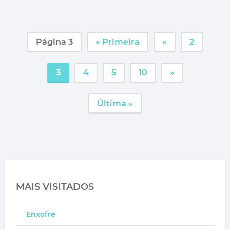
Página 3
« Primeira
«
2
3
4
5
10
»
Última »
MAIS VISITADOS
Enxofre