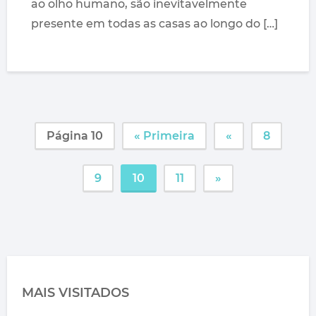
ao olho humano, são inevitavelmente
presente em todas as casas ao longo do […]
Página 10
« Primeira
«
8
9
10
11
»
MAIS VISITADOS