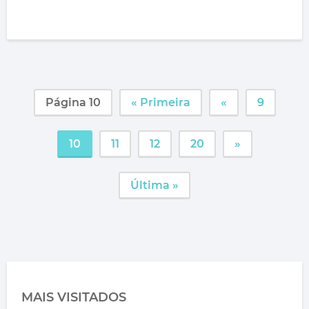
Página 10
« Primeira
«
9
10
11
12
20
»
Última »
MAIS VISITADOS