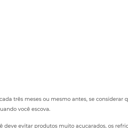
 cada três meses ou mesmo antes, se considerar 
quando você escova.
ê deve evitar produtos muito açucarados, os refri