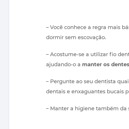
– Você conhece a regra mais bá
dormir sem escovação.
– Acostume-se a utilizar fio den
ajudando-o a
manter os dentes 
– Pergunte ao seu dentista qua
dentais e enxaguantes bucais po
– Manter a higiene também da s