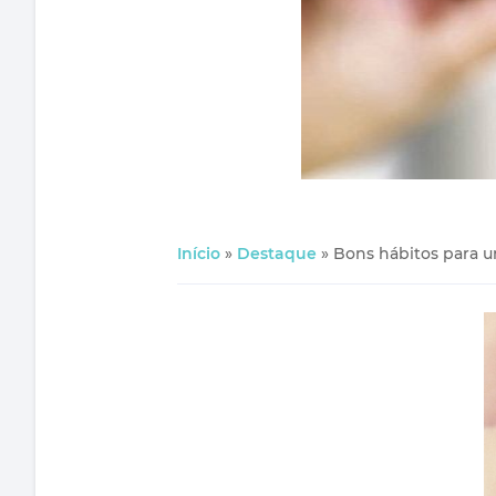
Início
»
Destaque
»
Bons hábitos para u