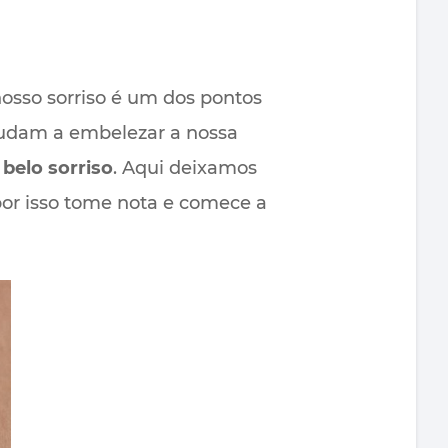
nosso sorriso é um dos pontos
judam a embelezar a nossa
m
belo sorriso
. Aqui deixamos
 por isso tome nota e comece a