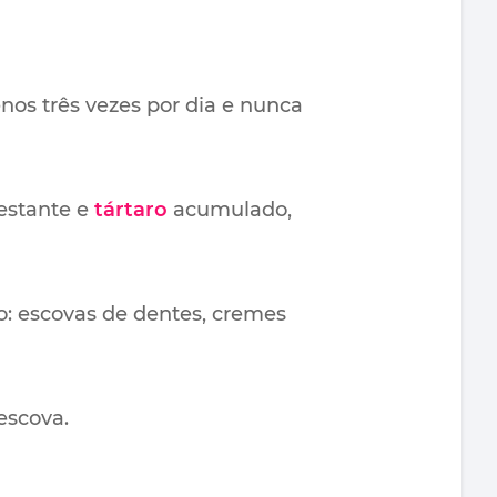
nos três vezes por dia e nunca
restante e
tártaro
acumulado,
o: escovas de dentes, cremes
escova.