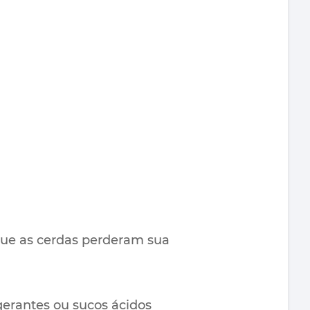
que as cerdas perderam sua
gerantes ou sucos ácidos