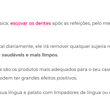
sica:
escovar os dentes
após as refeições, pelo me
tal diariamente, ele irá remover qualquer sujeira 
saudáveis ​​e mais limpos
.
is são os produtos mais adequados para o seu cas
dem ter grandes efeitos positivos.
ua língua e palato com limpadores de língua ou 