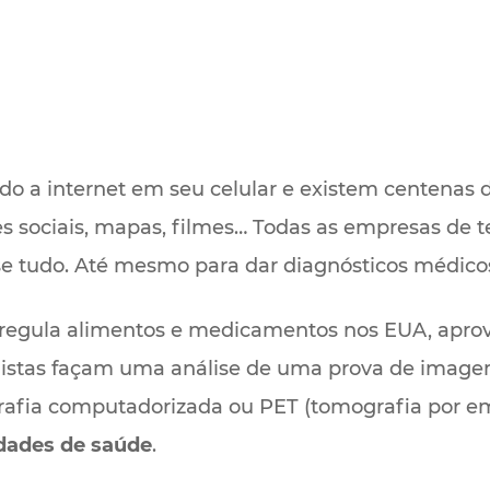
o a internet em seu celular e existem centenas d
s sociais, mapas, filmes… Todas as empresas de t
ase tudo. Até mesmo para dar diagnósticos médico
 regula alimentos e medicamentos nos EUA, apr
listas façam uma análise de uma prova de imagem
afia computadorizada ou PET (tomografia por em
dades de saúde
.