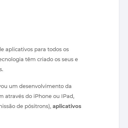
e aplicativos para todos os
ecnologia têm criado os seus e
s.
ovou um desenvolvimento da
 através do iPhone ou IPad,
issão de pósitrons),
aplicativos