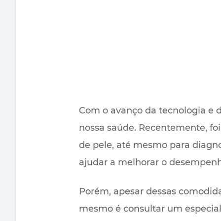
Com o avanço da tecnologia e dos
nossa saúde. Recentemente, foi
de pele, até mesmo para diagnos
ajudar a melhorar o desempenh
Porém, apesar dessas comodida
mesmo é consultar um especialis