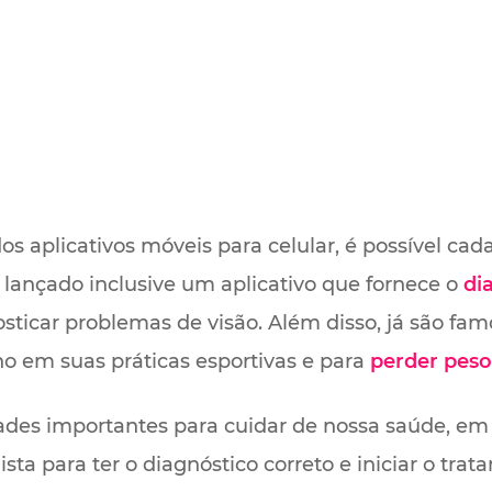
 aplicativos móveis para celular, é possível cada 
 lançado inclusive um aplicativo que fornece o
di
ticar problemas de visão. Além disso, já são famo
o em suas práticas esportivas e para
perder peso
des importantes para cuidar de nossa saúde, em 
ta para ter o diagnóstico correto e iniciar o tra