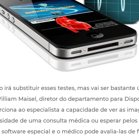
 irá substituir esses testes, mas vai ser bastante
illiam Maisel, diretor do departamento para Dispo
rciona ao especialista a capacidade de ver as im
ssidade de uma consulta médica ou esperar pelos 
software especial e o médico pode avalia-las de 