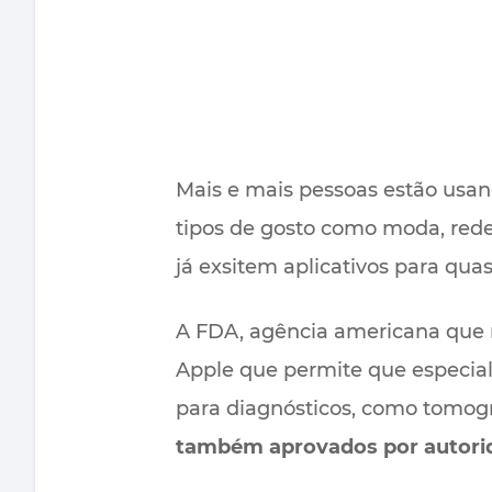
Mais e mais pessoas estão usand
tipos de gosto como moda, rede
já exsitem aplicativos para qu
A FDA, agência americana que
Apple que permite que especia
para diagnósticos, como tomogr
também aprovados por autori