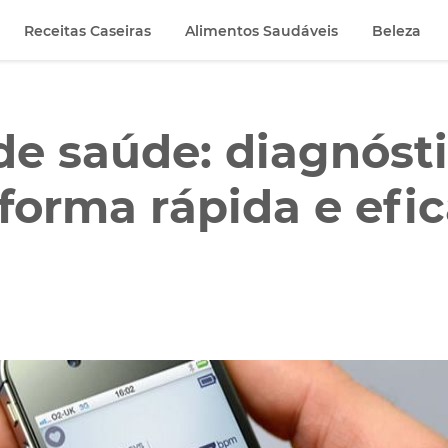
Receitas Caseiras
Alimentos Saudáveis
Beleza
de saúde: diagnóst
forma rápida e efic