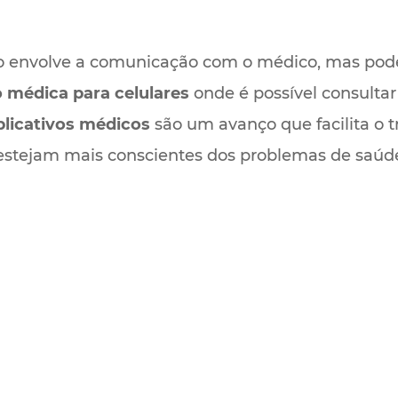
não envolve a comunicação com o médico, mas pode
 médica para celulares
onde é possível consultar 
plicativos médicos
são um avanço que facilita o tr
estejam mais conscientes dos problemas de saúd