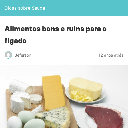
Dicas sobre Saude
Alimentos bons e ruins para o
fígado
Jeferson
12 anos atrás