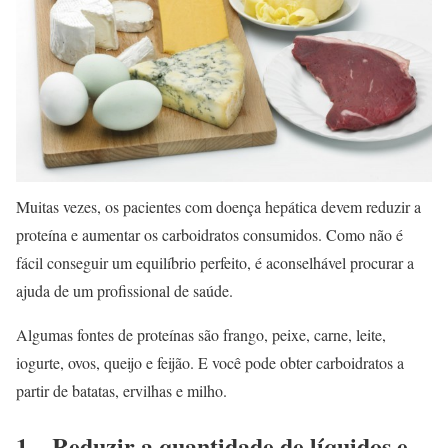
Muitas vezes, os pacientes com doença hepática devem reduzir a
proteína e aumentar os carboidratos consumidos. Como não é
fácil conseguir um equilíbrio perfeito, é aconselhável procurar a
ajuda de um profissional de saúde.
Algumas fontes de proteínas são frango, peixe, carne, leite,
iogurte, ovos, queijo e feijão. E você pode obter carboidratos a
partir de batatas, ervilhas e milho.
1 – Reduzir a quantidade de líquidos e