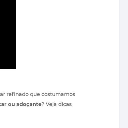
car refinado que costumamos
car ou adoçante
? Veja dicas