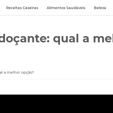
Receitas Caseiras
Alimentos Saudáveis
Beleza
doçante: qual a me
al a melhor opção?