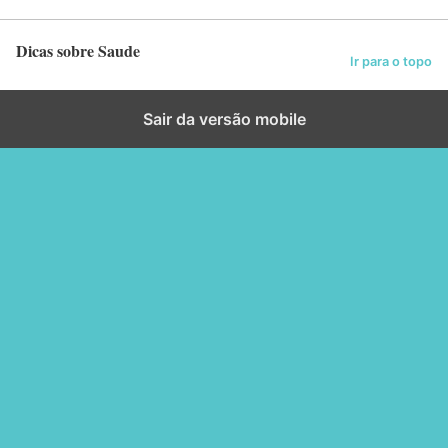
Dicas sobre Saude
Ir para o topo
Sair da versão mobile