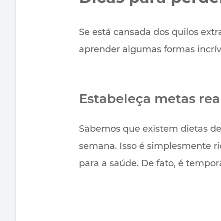
Se está cansada dos quilos ext
aprender algumas formas incrí
Estabeleça metas real
Sabemos que existem dietas d
semana. Isso é simplesmente ri
para a saúde. De fato, é tempo