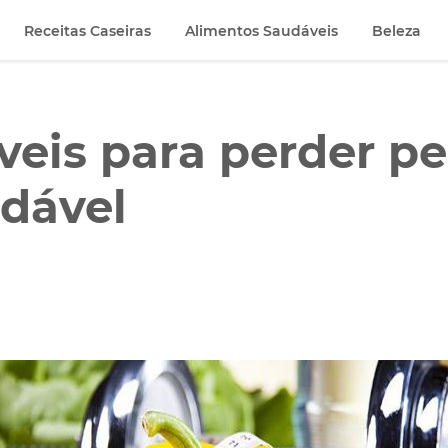
Receitas Caseiras
Alimentos Saudáveis
Beleza
íveis para perder p
udável