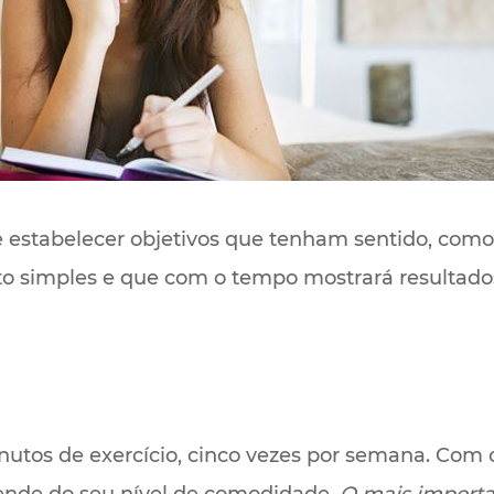
e estabelecer objetivos que tenham sentido, como
o simples e que com o tempo mostrará resultados 
utos de exercício, cinco vezes por semana. Com 
ende do seu nível de comodidade.
O mais importa