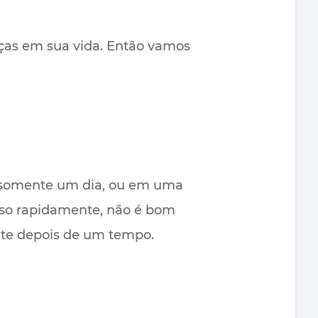
nças em sua vida. Então vamos
 somente um dia, ou em uma
peso rapidamente, não é bom
ente depois de um tempo.