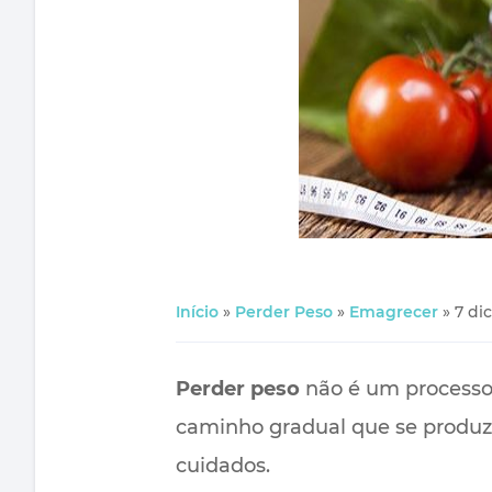
Início
»
Perder Peso
»
Emagrecer
»
7 di
Perder peso
não é um processo 
caminho gradual que se produz 
cuidados.