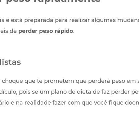
ras e está preparada para realizar algumas muda
veis de
perder peso rápido
.
istas
e choque que te prometem que perderá peso em
dículo, pois se um plano de dieta de faz perder 
rário e na realidade fazer com que você fique do