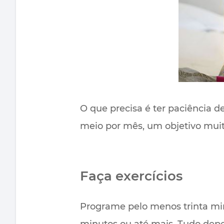
O que precisa é ter paciência d
meio por mês, um objetivo muit
Faça exercícios
Programe pelo menos trinta min
minutos ou até mais. Tudo dep