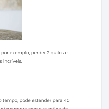
 por exemplo, perder 2 quilos e
incríveis.
o tempo, pode estender para 40
nte:
cumpra com sua rotina de