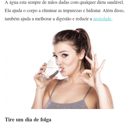
A água esta sempre de mãos dadas com qualquer dieta saudável.
Ela ajuda o corpo a eliminar as impurezas e hidratar. Além disso,
também ajuda a melhorar a digestão e reduzir a
ansiedade
.
Tire um dia de folga