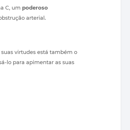
ina C, um
poderoso
bstrução arterial.
s suas virtudes está também o
sá-lo para apimentar as suas