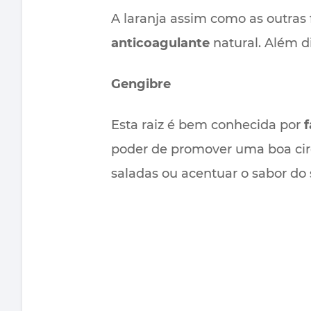
A laranja assim como as outras 
anticoagulante
natural. Além di
Gengibre
Esta raiz é bem conhecida por
f
poder de promover uma boa circ
saladas ou acentuar o sabor do 