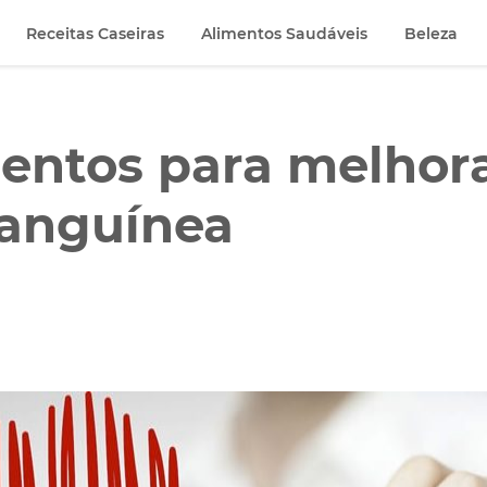
Receitas Caseiras
Alimentos Saudáveis
Beleza
mentos para melhora
sanguínea