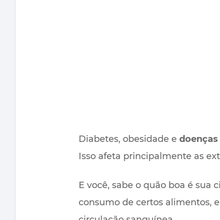
Diabetes, obesidade e
doenças 
Isso afeta principalmente as ex
E você, sabe o quão boa é sua c
consumo de certos alimentos, 
circulação sanguínea.