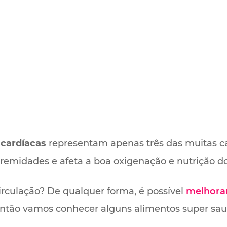
cardíacas
representam apenas três das muitas c
tremidades e afeta a boa oxigenação e nutrição do
irculação? De qualquer forma, é possível
melhorar
então vamos conhecer alguns alimentos super sa