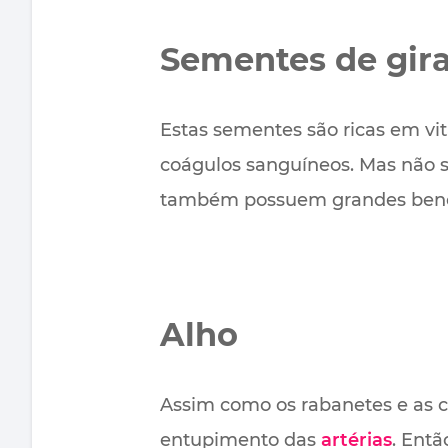
Sementes de gira
Estas sementes são ricas em vi
coágulos sanguíneos. Mas não 
também possuem grandes benef
Alho
Assim como os rabanetes e as ce
entupimento das
artérias
. Entã