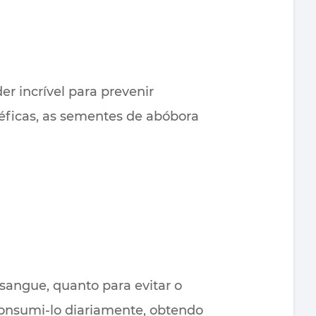
r incrível para prevenir
éficas, as sementes de abóbora
 sangue, quanto para evitar o
 consumi-lo diariamente, obtendo