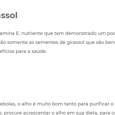
ssol
tamina E, nutriente que tem demonstrado um pode
são somente as sementes de girassol que são ben
ícios para a saúde.
bolas, o alho é muito bom tanto para purificar o
o, procure acrescentar o alho em sua dieta, para