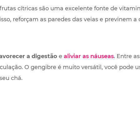
frutas cítricas são uma excelente fonte de vitam
sso, reforçam as paredes das veias e previnem a o
avorecer a digestão
e
aliviar as náuseas
. Entre a
ulação. O gengibre é muito versátil, você pode u
seu chá.