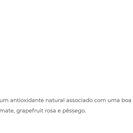
um antioxidante natural associado com uma boa c
mate, grapefruit rosa e pêssego.