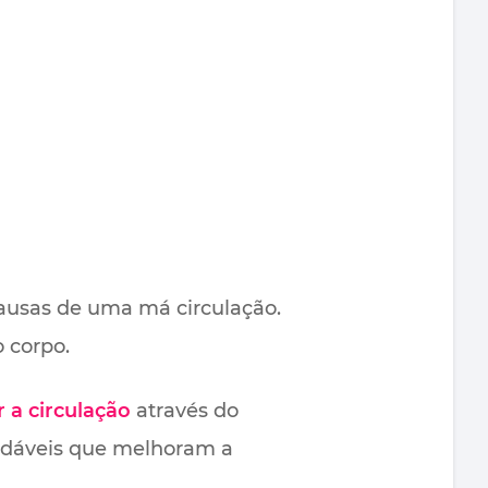
ausas de uma má circulação.
 corpo.
 a circulação
através do
udáveis que melhoram a