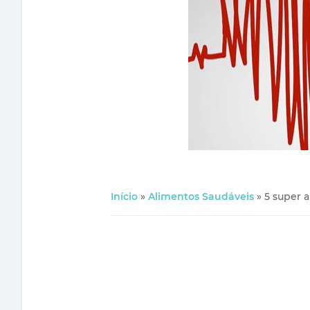
Início
»
Alimentos Saudáveis
»
5 super 