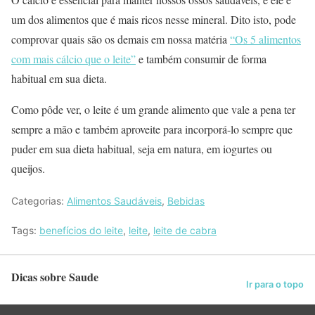
um dos alimentos que é mais ricos nesse mineral. Dito isto, pode
comprovar quais são os demais em nossa matéria
“Os 5 alimentos
com mais cálcio que o leite”
e também consumir de forma
habitual em sua dieta.
Como pôde ver, o leite é um grande alimento que vale a pena ter
sempre a mão e também aproveite para incorporá-lo sempre que
puder em sua dieta habitual, seja em natura, em iogurtes ou
queijos.
Categorias:
Alimentos Saudáveis
,
Bebidas
Tags:
benefícios do leite
,
leite
,
leite de cabra
Dicas sobre Saude
Ir para o topo