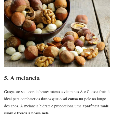
5. A melancia
Graças ao seu teor de betacaroteno e vitaminas A e C, essa fruta é
danos que o sol causa na pele
ideal para combater os
ao longo
aparência mais
dos anos. A melancia hidrata e proporciona uma
suave e fresca a nossa pele
.