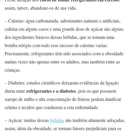
assim, talvez, abandone-os de sua vida.
– Calorias: água carbonatada, saborizantes naturais e artificiais,
cafeína em alguns casos e uma grande dose de açúcar são alguns
dos ingredientes básicos dessas bebidas, que se tornam uma
bomba relógio com todo esse excesso de calorias vazias.
Precisamente, refrigerantes têm sido associados com a obesidade
muitas vezes não apenas entre os adultos, mas também entre as
crianças.
– Diabetes: estudos científicos deixaram evidências da ligação
refrigerantes e a diabetes
direta entre
, pois os que possuem
xarope de milho e alta concentração de frutose podem danificar
células e tecidos que conduzem a esta enfermidade.
– Açúcar: muitas dessas
bebidas
são também altamente adoçadas,
assim, além da obesidade, se tornam fatores prejudiciais para os