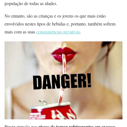
população de todas as idades.
No entanto, são as crianças e os jovens os que mais estão
envolvidos nestes tipos de bebidas e, portanto, também sofrem
mais com as suas
consequências negativas
.
riscos de tomar refrigerantes em excesso
Preste atenção nos
,