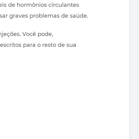
eis de hormônios circulantes
sar graves problemas de saúde.
njeções. Você pode,
critos para o resto de sua