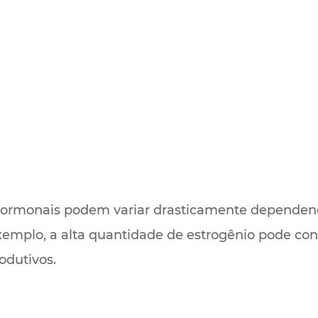
hormonais podem variar drasticamente dependend
emplo, a alta quantidade de estrogênio pode con
odutivos.