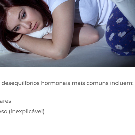
e desequilíbrios hormonais mais comuns incluem:
lares
o (inexplicável)