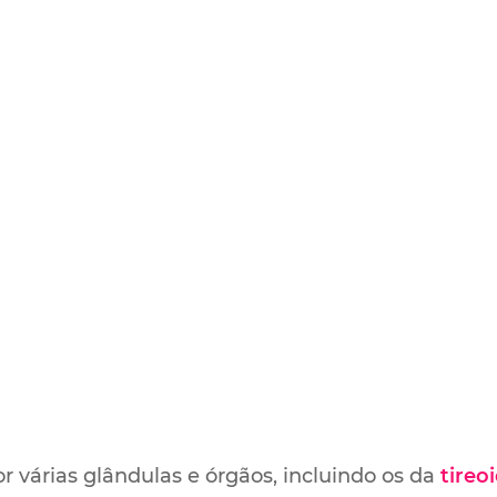
 várias glândulas e órgãos, incluindo os da
tireo