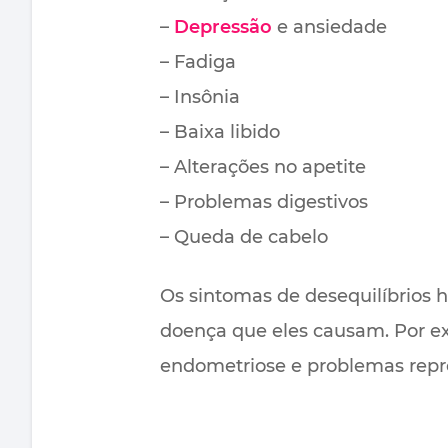
–
Depressão
e ansiedade
– Fadiga
– Insônia
– Baixa libido
– Alterações no apetite
– Problemas digestivos
– Queda de cabelo
Os sintomas de desequilíbrios 
doença que eles causam. Por ex
endometriose e problemas repr