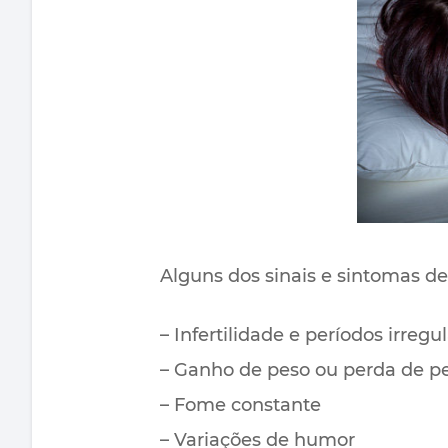
Alguns dos sinais e sintomas d
– Infertilidade e períodos irregu
– Ganho de peso ou perda de pes
– Fome constante
– Variações de humor