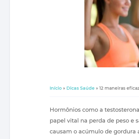
Início
»
Dicas Saúde
»
12 maneiras efica
Hormônios como a testosterona,
papel vital na perda de peso e s
causam o acúmulo de gordura ao