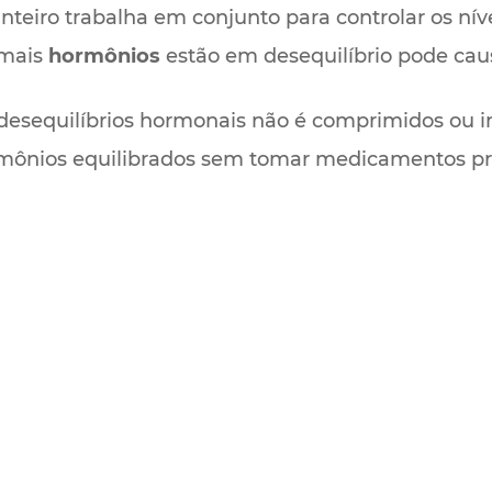
nteiro trabalha em conjunto para controlar os nív
 mais
hormônios
estão em desequilíbrio pode cau
desequilíbrios hormonais não é comprimidos ou i
mônios equilibrados sem tomar medicamentos pres