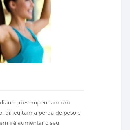
por diante, desempenham um
ol dificultam a perda de peso e
bém irá aumentar o seu