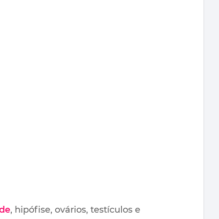
ide
, hipófise, ovários, testículos e