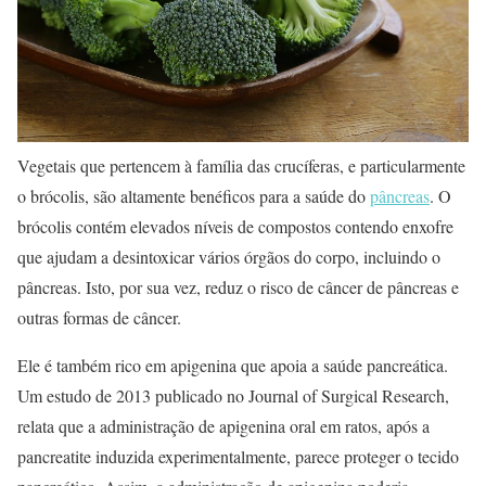
Vegetais que pertencem à família das crucíferas, e particularmente
o brócolis, são altamente benéficos para a saúde do
pâncreas
. O
brócolis contém elevados níveis de compostos contendo enxofre
que ajudam a desintoxicar vários órgãos do corpo, incluindo o
pâncreas. Isto, por sua vez, reduz o risco de câncer de pâncreas e
outras formas de câncer.
Ele é também rico em apigenina que apoia a saúde pancreática.
Um estudo de 2013 publicado no Journal of Surgical Research,
relata que a administração de apigenina oral em ratos, após a
pancreatite induzida experimentalmente, parece proteger o tecido