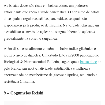
As batatas doces são ricas em betacaroteno, um poderoso
antioxidante que apoia a saúde pancreática. O consumo de batata
doce ajuda a regular as células pancreáticas, as quais são
responsáveis pela produção de insulina. Na verdade, elas ajudam
a estabilizar os níveis de açúcar no sangue, liberando açúcares
gradualmente na corrente sanguínea.
Além disso, esse alimento contém um baixo índice glicêmico e
reduz o risco de diabetes. Um estudo feito em 2000 publicado no
Biological & Pharmaceutical Bulletin, sugere que a
batata doce
de
pele branca tem notável atividade antidiabética e melhora a
anormalidade do metabolismo da glicose e lipídios, reduzindo a
resistência à insulina.
9 – Cogumelos Reishi