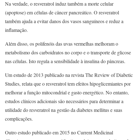
Na verdade, o resveratrol induz também a morte celular
(apoptose) em células de câncer pancreático. O resveratrol
também ajuda a evitar danos dos vasos sanguíneos e reduz a
inflamação.
Além disso, os polifenóis das uvas vermelhas melhoram o
metabolismo dos carboidratos no corpo e o transporte de glicose
nas células. Isto regula a sensibilidade à insulina do pâncreas.
Um estudo de 2013 publicado na revista The Review of Diabetic
Studies, relata que o resveratrol tem efeitos hipoglicemiantes por
melhorar a função mitocondrial e gasto energético. No entanto,
estudos clínicos adicionais são necessários para determinar a
utilidade do resveratrol na gestão da diabetes mellitus e suas
complicações.
Outro estudo publicado em 2015 no Current Medicinal