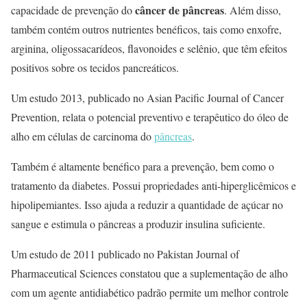
câncer de pâncreas
capacidade de prevenção do
. Além disso,
também contém outros nutrientes benéficos, tais como enxofre,
arginina, oligossacarídeos, flavonoides e selênio, que têm efeitos
positivos sobre os tecidos pancreáticos.
Um estudo 2013, publicado no Asian Pacific Journal of Cancer
Prevention, relata o potencial preventivo e terapêutico do óleo de
alho em células de carcinoma do
pâncreas
.
Também é altamente benéfico para a prevenção, bem como o
tratamento da diabetes. Possui propriedades anti-hiperglicêmicos e
hipolipemiantes. Isso ajuda a reduzir a quantidade de açúcar no
sangue e estimula o pâncreas a produzir insulina suficiente.
Um estudo de 2011 publicado no Pakistan Journal of
Pharmaceutical Sciences constatou que a suplementação de alho
com um agente antidiabético padrão permite um melhor controle