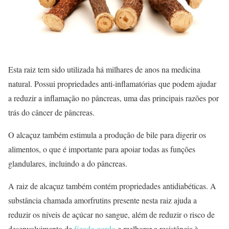
Esta raiz tem sido utilizada há milhares de anos na medicina
natural. Possui propriedades anti-inflamatórias que podem ajudar
a reduzir a inflamação no pâncreas, uma das principais razões por
trás do câncer de pâncreas.
O alcaçuz também estimula a produção de bile para digerir os
alimentos, o que é importante para apoiar todas as funções
glandulares, incluindo a do pâncreas.
A raiz de alcaçuz também contém propriedades antidiabéticas. A
substância chamada amorfrutins presente nesta raiz ajuda a
reduzir os níveis de açúcar no sangue, além de reduzir o risco de
desenvolvimento de
fígado gordo
e melhorar a resistência à