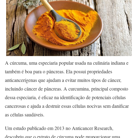
A cúrcuma, uma especiaria popular usada na culinária indiana e
também é boa para o pâncreas. Ela possui propriedades
anticancerígenas que ajudam a evitar muitos tipos de câncer,
incluindo câncer de pâncreas. A curcumina, principal composto
dessa especiaria, é eficaz na identificação de potenciais células
cancerosas e ajuda a destruir essas células nocivas sem danificar
as células saudáveis.
Um estudo publicado em 2013 no Anticancer Research,
descobriu que o extrato de cúrcuma pode proporcionar uma