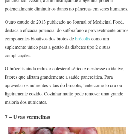
pancreático. Assim, a administração de apigenina poderia
potencialmente diminuir os danos no pâncreas em seres humanos.
Outro estudo de 2013 publicado no Journal of Medicinal Food,
destaca a eficácia potencial do sulforafano e provavelmente outros
componentes bioativos dos brotos de
brócolis
como um
suplemento único para a gestão da diabetes tipo 2 e suas
complicações.
O brócolis ainda reduz o colesterol sérico e o estresse oxidativo,
fatores que afetam grandemente a saúde pancreática. Para
aproveitar os nutrientes vitais do brócolis, tente comê-lo cru ou
ligeiramente cozido. Cozinhar muito pode remover uma grande
maioria dos nutrientes.
7 – Uvas vermelhas