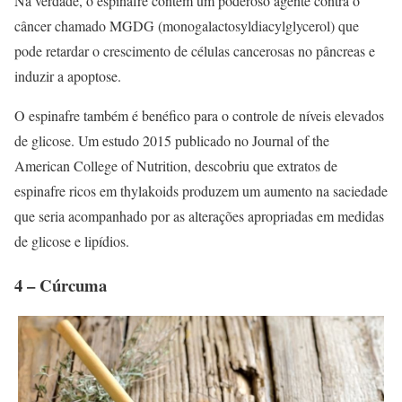
Na verdade, o espinafre contém um poderoso agente contra o
câncer chamado MGDG (monogalactosyldiacylglycerol) que
pode retardar o crescimento de células cancerosas no pâncreas e
induzir a apoptose.
O espinafre também é benéfico para o controle de níveis elevados
de glicose. Um estudo 2015 publicado no Journal of the
American College of Nutrition, descobriu que extratos de
espinafre ricos em thylakoids produzem um aumento na saciedade
que seria acompanhado por as alterações apropriadas em medidas
de glicose e lipídios.
4 – Cúrcuma