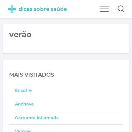
dicas sobre saúde
verão
MAIS VISITADOS
Enxofre
Anchova
Garganta Inflamada
Vermes