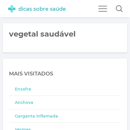
dicas sobre saúde
vegetal saudável
MAIS VISITADOS
Enxofre
Anchova
Garganta Inflamada
Vermes