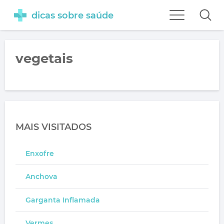
dicas sobre saúde
vegetais
MAIS VISITADOS
Enxofre
Anchova
Garganta Inflamada
Vermes