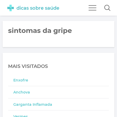
dicas sobre saúde
sintomas da gripe
MAIS VISITADOS
Enxofre
Anchova
Garganta Inflamada
Vermes