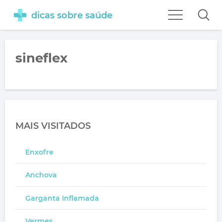
dicas sobre saúde
sineflex
MAIS VISITADOS
Enxofre
Anchova
Garganta Inflamada
Vermes