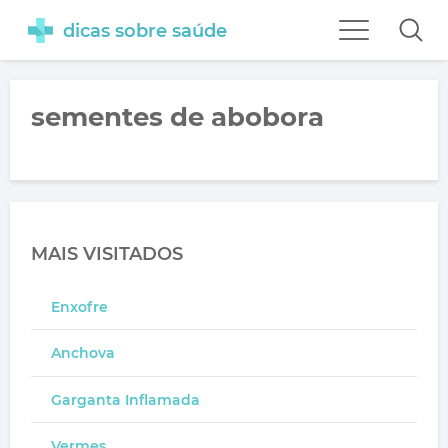
dicas sobre saúde
sementes de abobora
MAIS VISITADOS
Enxofre
Anchova
Garganta Inflamada
Vermes