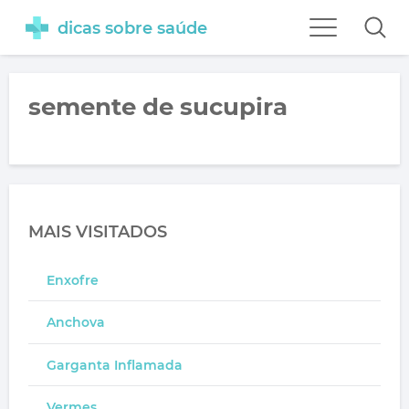
dicas sobre saúde
semente de sucupira
MAIS VISITADOS
Enxofre
Anchova
Garganta Inflamada
Vermes