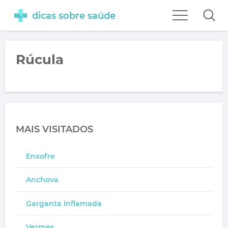
dicas sobre saúde
Rúcula
MAIS VISITADOS
Enxofre
Anchova
Garganta Inflamada
Vermes