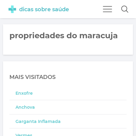
dicas sobre saúde
propriedades do maracuja
MAIS VISITADOS
Enxofre
Anchova
Garganta Inflamada
Vermes